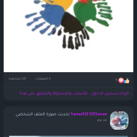
0 التعليقات
247 مشاهدة
6
الرجاء تسجيل الدخول , للأعجاب والمشاركة والتعليق على هذا!
تحديث صورة الملف الشخصي
Sanae123 123Sanae
منذ يوم