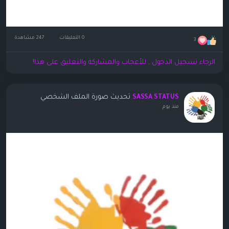
0 التعليقات
247 مشاهدة
3
الرجاء تسجيل الدخول , للأعجاب والمشاركة والتعليق على هذا!
تحديث صورة الملف الشخصي
SASSA STATUS
منذ يوم