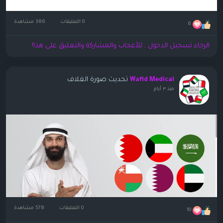
0 التعليقات
386 مشاهدة
6
الرجاء تسجيل الدخول , للأعجاب والمشاركة والتعليق على هذا!
تحديث صورة الغلاف
Wafid Medical
منذ ٣ أيام
0 التعليقات
578 مشاهدة
10