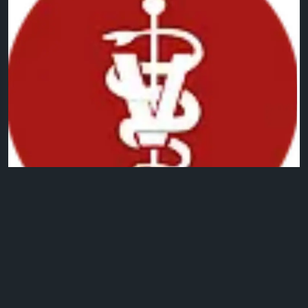
0 التعليقات
2كيلو بايت مشاهدة
24
الرجاء تسجيل الدخول , للأعجاب والمشاركة والتعليق على هذا!