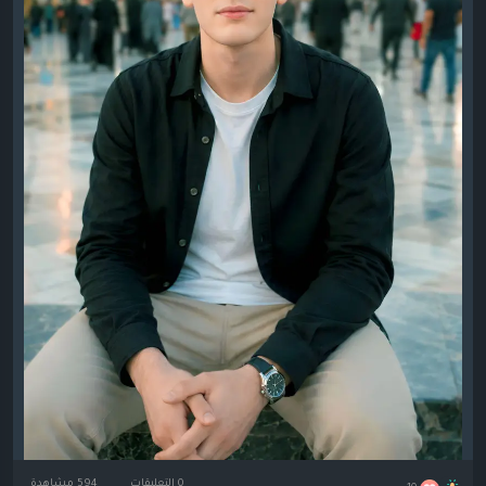
0 التعليقات
594 مشاهدة