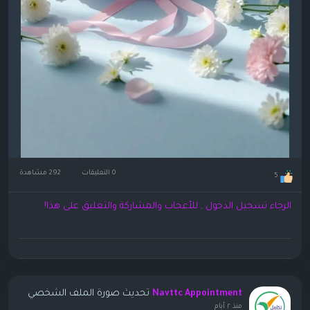
0 التعليقات
292 مشاهدة
5
الرجاء تسجيل الدخول , للأعجاب والمشاركة والتعليق على هذا!
تحديث صورة الملف الشخصي
Navttc Appointment
منذ ٢ أيام