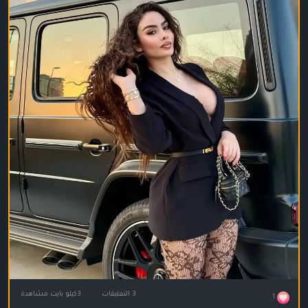
3 التعليقات
3كيلو بايت مشاهدة
1