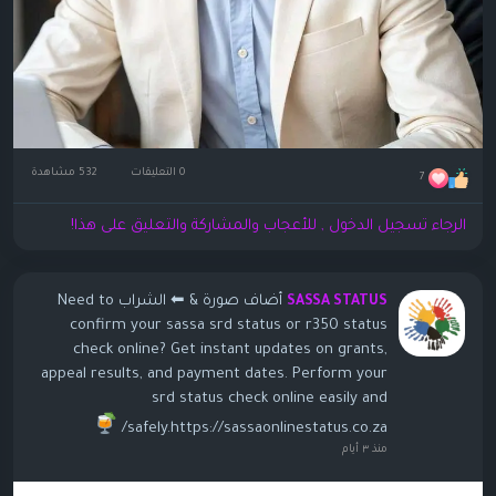
0 التعليقات
532 مشاهدة
7
الرجاء تسجيل الدخول , للأعجاب والمشاركة والتعليق على هذا!
أضاف صورة
& ⬅ الشراب Need to
SASSA STATUS
confirm your sassa srd status or r350 status
check online? Get instant updates on grants,
appeal results, and payment dates. Perform your
srd status check online easily and
safely.https://sassaonlinestatus.co.za/
منذ ٣ أيام