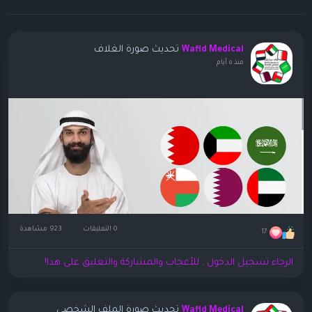
تحديث صورة الغلاف
Wafid Medical
منذ ٥ أيام
0 التعليقات
923 مشاهدة
17
الرجاء تسجيل الدخول , للأعجاب والمشاركة والتعليق على هذا!
تحديث صورة الملف الشخصي
Wafid Medical