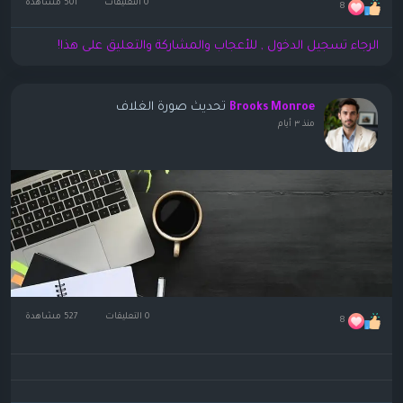
0 التعليقات
501 مشاهدة
8
الرجاء تسجيل الدخول , للأعجاب والمشاركة والتعليق على هذا!
تحديث صورة الغلاف
Brooks Monroe
منذ ٣ أيام
0 التعليقات
527 مشاهدة
8