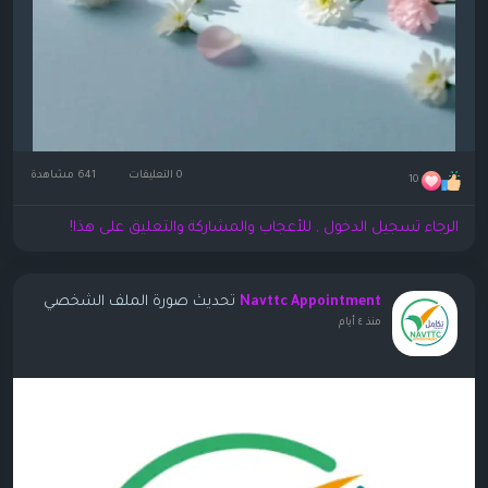
0 التعليقات
641 مشاهدة
10
الرجاء تسجيل الدخول , للأعجاب والمشاركة والتعليق على هذا!
تحديث صورة الملف الشخصي
Navttc Appointment
منذ ٤ أيام