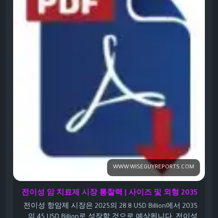
when broader drug classes and regions are included.
https://www.wiseguyreports.com/ko/reports/metastatic-
cancer-drug-market<
/p>
WWW.WISEGUYREPORTS.COM
전이성 암 치료제 시장 통찰력 | 사이즈 및 외형 2035
전이성 항암제 시장은 2025의 28.8 USD Billion에서 2035
의 45 USD Billion로 성장할 것으로 예상됩니다. 전이성