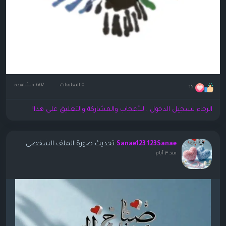
0 التعليقات
607 مشاهدة
15
الرجاء تسجيل الدخول , للأعجاب والمشاركة والتعليق على هذا!
تحديث صورة الملف الشخصي
Sanae123 123Sanae
منذ ٣ أيام