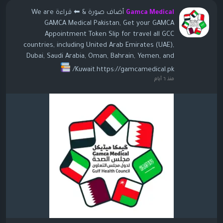
أضاف صورة
& ⬅ قراءة We are
Gamca Medical
GAMCA Medical Pakistan, Get your GAMCA
Appointment Token Slip for travel all GCC
countries, including United Arab Emirates (UAE),
Dubai, Saudi Arabia, Oman, Bahrain, Yemen, and
Kuwait.https://gamcamedical.pk/
منذ ٦ أيام