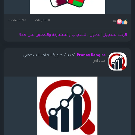
0 التعليقات
747 مشاهدة
20
الرجاء تسجيل الدخول , للأعجاب والمشاركة والتعليق على هذا!
تحديث صورة الملف الشخصي
Pranay Rangire
منذ ٧ أيام