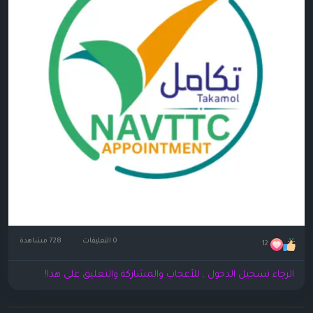
0 التعليقات
728 مشاهدة
12
الرجاء تسجيل الدخول , للأعجاب والمشاركة والتعليق على هذا!