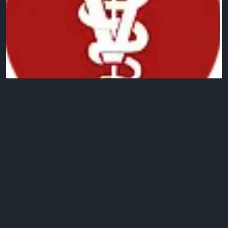
0 التعليقات
2كيلو بايت مشاهدة
29
الرجاء تسجيل الدخول , للأعجاب والمشاركة والتعليق على هذا!
تحديث صورة الملف الشخصي
Bas Kota
منذ ١٥ أيام