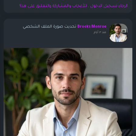
الرجاء تسجيل الدخول , للأعجاب والمشاركة والتعليق على هذا!
تحديث صورة الملف الشخصي
Brooks Monroe
منذ ٣ أيام