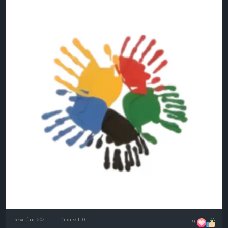
0 التعليقات
602 مشاهدة
9