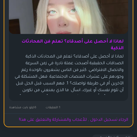
لماذا لا أحصل على أصدقاء؟ تعلم فن المحادثات
الذكية
لماذا لا أحصل على أصدقاء؟ تعلم فن المحادثات الذكية
الصداقات الحقيقية أصبحت عملة نادرة في زمن السرعة
والاتصال الافتراضي. كثير من الناس يشعرون بالوحدة رغم
وجودهم على عشرات المنصات الاجتماعية. فهل المشكلة في
الآخرين أم في طريقة تواصلك؟ 1. فهم السبب قبل الحل قبل
أن تلوم نفسك أو غيرك، اسأل: ما الذي يمنعني من تكوين
صداقات؟ أحيانًا تكون المشكلة في الخجل، أو سوء الفهم، أو
اختيار الأشخاص غير...
1 التعليقات
6كيلو بايت مشاهدة
الرجاء تسجيل الدخول , للأعجاب والمشاركة والتعليق على هذا!