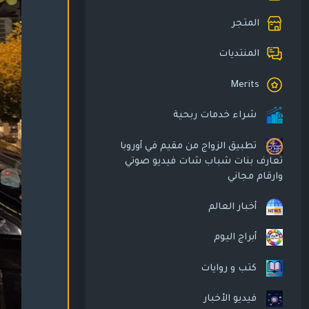
المتجر
المنتديات
Merits
شراء خدمات ربحية
تطبيق الزواج من مقيم في أوروبا
تعارف بنات شباب شات فيديو صوتي
وارقام مجاني
أخبار العالم
أبراج اليوم
كتب و روايات
فيديو الأخبار