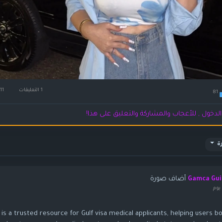
1 التعليقات
11كيلو بايت مشاهدة
81
لدخول , للأعجاب والمشاركة والتعليق على هذا!
ة
أضاف صورة
Gamca Gui
يوم
s a trusted resource for Gulf visa medical applicants, helping users b