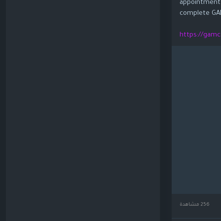
appointments
complete GA
https://gamc
256 مشاهدة