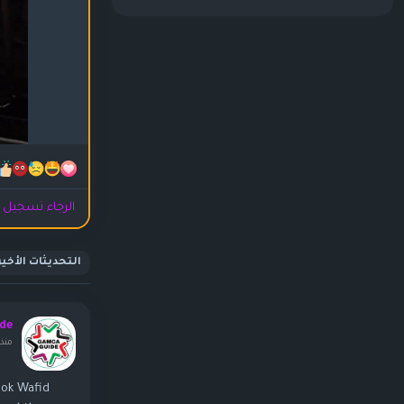
الرجاء تسجيل ا
التحديثات الأخير
de
منذ 
ook Wafid