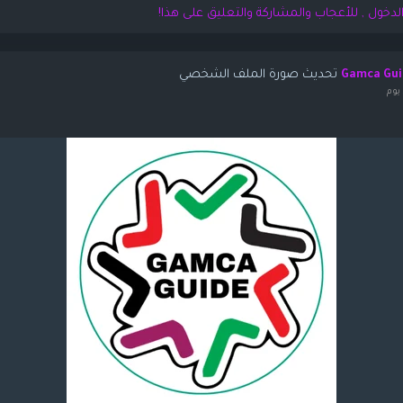
لدخول , للأعجاب والمشاركة والتعليق على هذا!
تحديث صورة الملف الشخصي
Gamca Gui
يوم