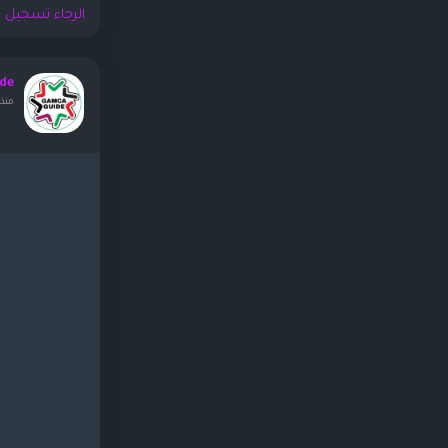
الرجاء تسجيل ا
de
منذ 