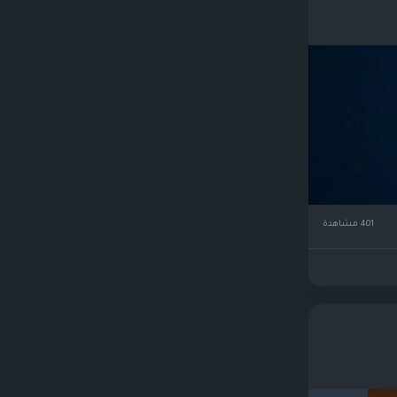
401 مشاهدة