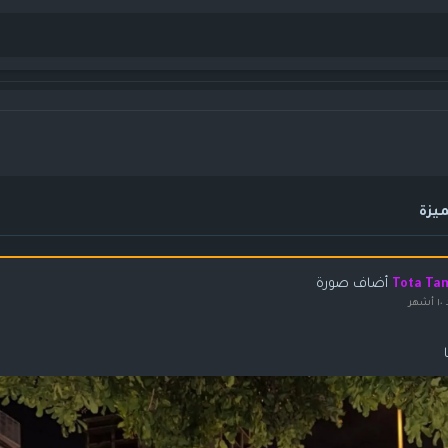
يزة
أضاف صورة
Tota Ta
شهر