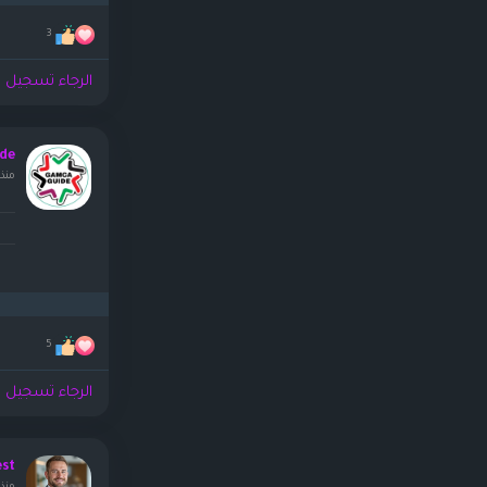
3
الرجاء تسجيل ا
de
منذ 
5
الرجاء تسجيل ا
est