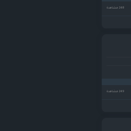
248 مشاهدة
249 مشاهدة