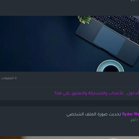
م
0 التعليقات
لدخول , للأعجاب والمشاركة والتعليق على هذا!
تحديث صورة الملف الشخصي
Ryder W
م