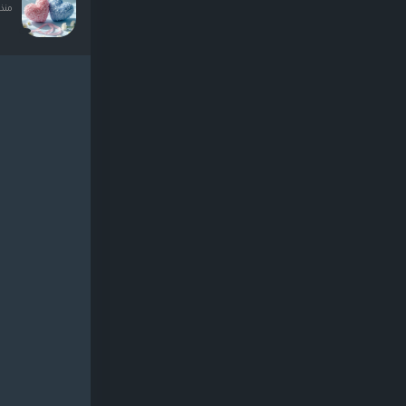
منذ ٥ ساعا