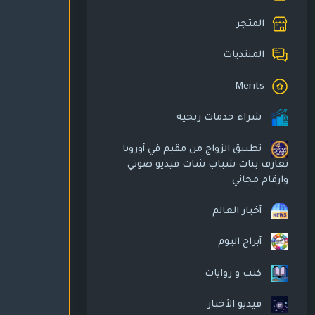
المتجر
المنتديات
Merits
شراء خدمات ربحية
تطبيق الزواج من مقيم في أوروبا
تعارف بنات شباب شات فيديو صوتي
وارقام مجاني
أخبار العالم
أبراج اليوم
كتب و روايات
فيديو الأخبار