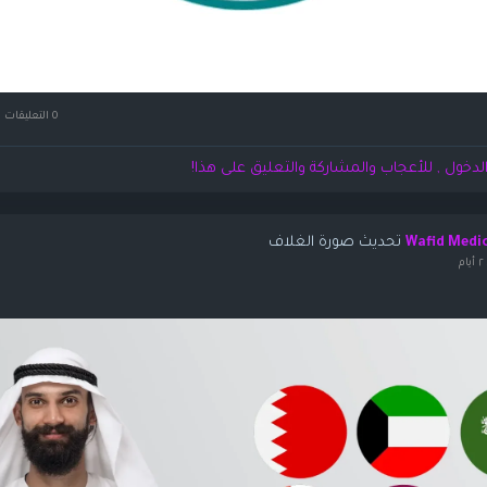
0 التعليقات
لدخول , للأعجاب والمشاركة والتعليق على هذا!
تحديث صورة الغلاف
Wafid Medi
م