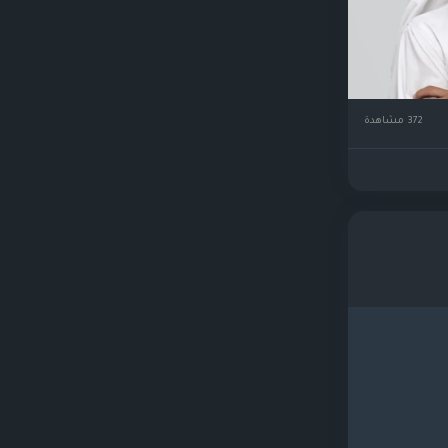
372 مشاهدة