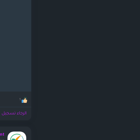
1
الرجاء تسجيل ا
nt