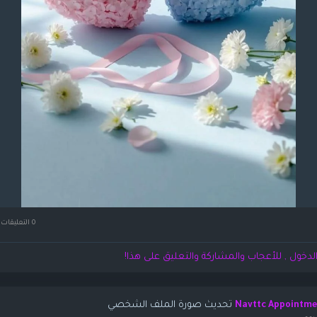
0 التعليقات
لدخول , للأعجاب والمشاركة والتعليق على هذا!
تحديث صورة الملف الشخصي
Navttc Appointme