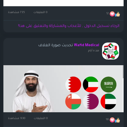
0 التعليقات
735 مشاهدة
12
الرجاء تسجيل الدخول , للأعجاب والمشاركة والتعليق على هذا!
تحديث صورة الغلاف
Wafid Medical
منذ ٥ أيام
0 التعليقات
930 مشاهدة
18