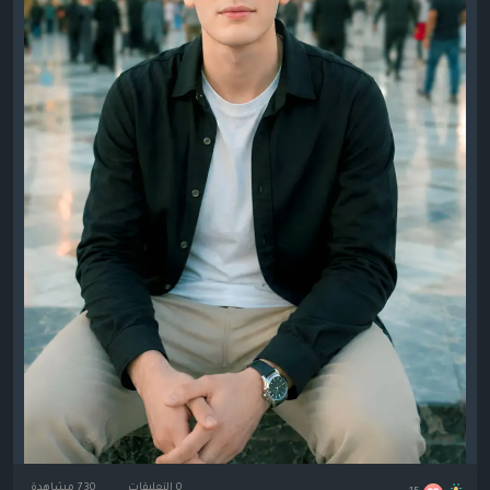
0 التعليقات
730 مشاهدة