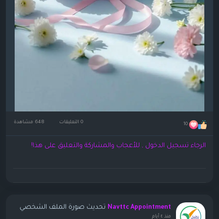
0 التعليقات
648 مشاهدة
10
الرجاء تسجيل الدخول , للأعجاب والمشاركة والتعليق على هذا!
تحديث صورة الملف الشخصي
Navttc Appointment
منذ ٤ أيام