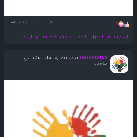
0 التعليقات
609 مشاهدة
9
الرجاء تسجيل الدخول , للأعجاب والمشاركة والتعليق على هذا!
تحديث صورة الملف الشخصي
SASSA STATUS
منذ ٣ أيام