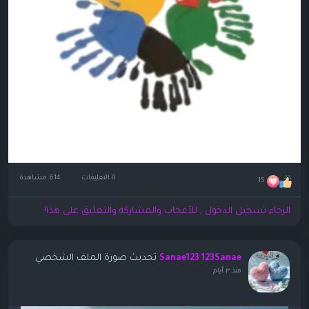
0 التعليقات
614 مشاهدة
15
الرجاء تسجيل الدخول , للأعجاب والمشاركة والتعليق على هذا!
تحديث صورة الملف الشخصي
Sanae123 123Sanae
منذ ٣ أيام