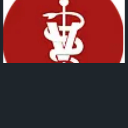
0 التعليقات
2كيلو بايت مشاهدة
29
الرجاء تسجيل الدخول , للأعجاب والمشاركة والتعليق على هذا!