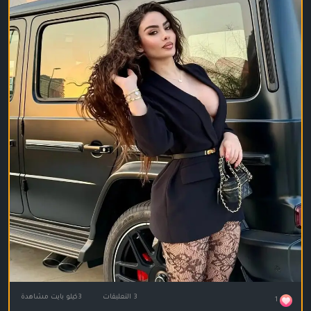
3 التعليقات
3كيلو بايت مشاهدة
1