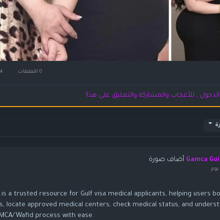
0 التعليقات
4كيلو بايت مشاهدة
لدخول , للأعجاب والمشاركة والتعليق على هذا!
ة
أضاف صورة
Gamca Gui
يوم
s a trusted resource for Gulf visa medical applicants, helping users b
, locate approved medical centers, check medical status, and unders
MCA/Wafid process with ease.