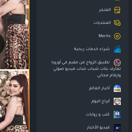
المتجر
المنتديات
Merits
شراء خدمات ربحية
تطبيق الزواج من مقيم في أوروبا
تعارف بنات شباب شات فيديو صوتي
وارقام مجاني
أخبار العالم
أبراج اليوم
كتب و روايات
فيديو الأخبار