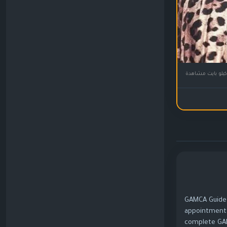
GAMCA Guide i
appointments
complete GA