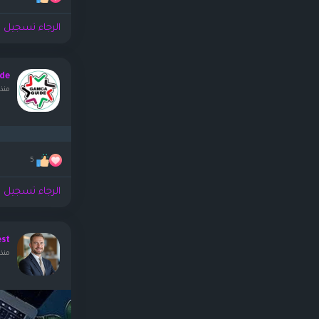
الرجاء تسجيل ا
de
منذ 
5
الرجاء تسجيل ا
est
منذ ٢ أيا