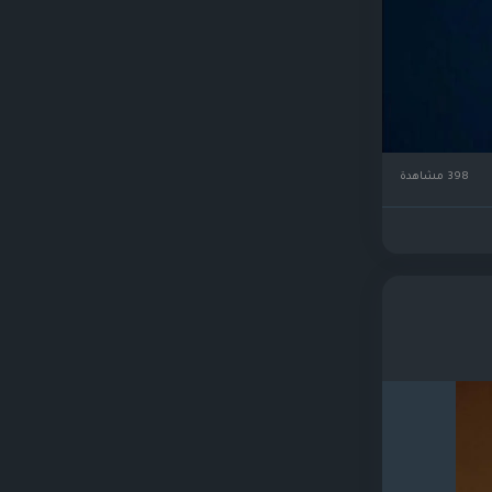
398 مشاهدة