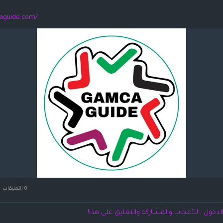
aguide.com/
0 التعليقات
لدخول , للأعجاب والمشاركة والتعليق على هذا!