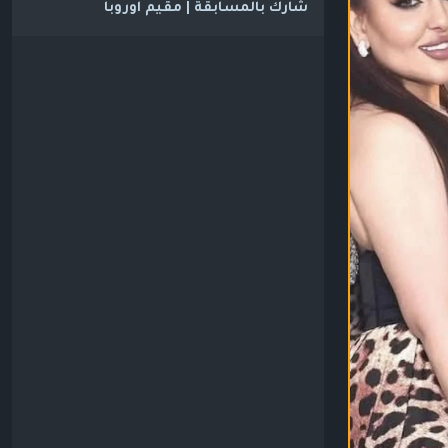
شارك بالمسابقة | مقيم اوروبا