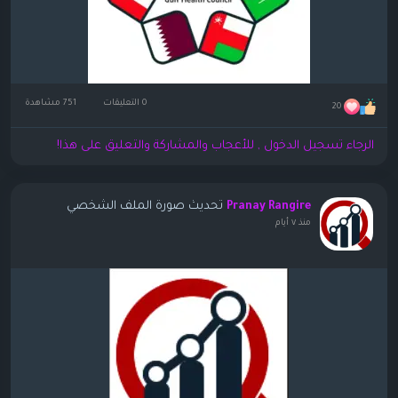
0 التعليقات
751 مشاهدة
20
الرجاء تسجيل الدخول , للأعجاب والمشاركة والتعليق على هذا!
تحديث صورة الملف الشخصي
Pranay Rangire
منذ ٧ أيام