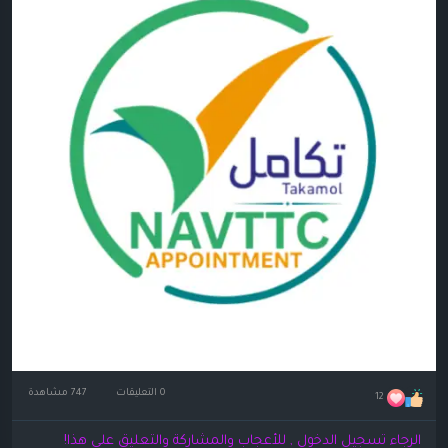
0 التعليقات
747 مشاهدة
12
الرجاء تسجيل الدخول , للأعجاب والمشاركة والتعليق على هذا!