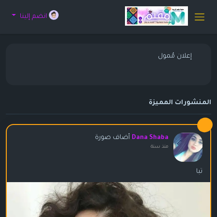
انضم إلينا
إعلان مُمول
المنشورات المميزة
أضاف صورة
Dana Shaba
منذ سنة
تبا