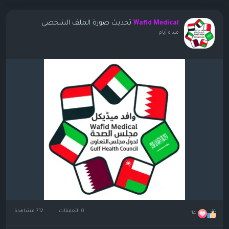
تحديث صورة الملف الشخصي
Wafid Medical
منذ ٥ أيام
0 التعليقات
712 مشاهدة
14