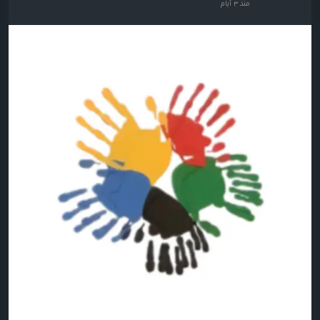
منذ ٣ أيام