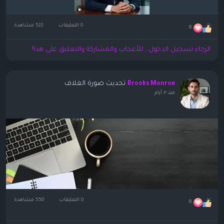
0 التعليقات
522 مشاهدة
8
الرجاء تسجيل الدخول , للأعجاب والمشاركة والتعليق على هذا!
تحديث صورة الغلاف
Brooks Monroe
منذ ٣ أيام
0 التعليقات
550 مشاهدة
8