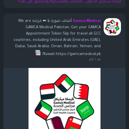
الرجاء تسجيل الدخول , للأعجاب والمشاركة والتعليق على هذا!
أضاف صورة
& ⬅ قراءة We are
Gamca Medical
GAMCA Medical Pakistan, Get your GAMCA
Appointment Token Slip for travel all GCC
countries, including United Arab Emirates (UAE),
Dubai, Saudi Arabia, Oman, Bahrain, Yemen, and
Kuwait.https://gamcamedical.pk/
منذ ٦ أيام