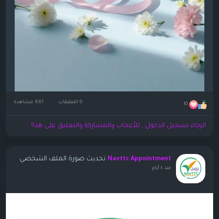
0 التعليقات
661 مشاهدة
10
الرجاء تسجيل الدخول , للأعجاب والمشاركة والتعليق على هذا!
تحديث صورة الملف الشخصي
Navttc Appointment
منذ ٤ أيام