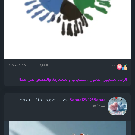
0 التعليقات
627 مشاهدة
16
الرجاء تسجيل الدخول , للأعجاب والمشاركة والتعليق على هذا!
تحديث صورة الملف الشخصي
Sanae123 123Sanae
منذ ٣ أيام