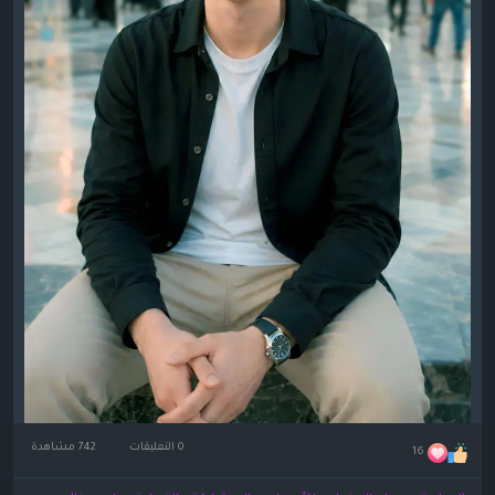
0 التعليقات
742 مشاهدة
16