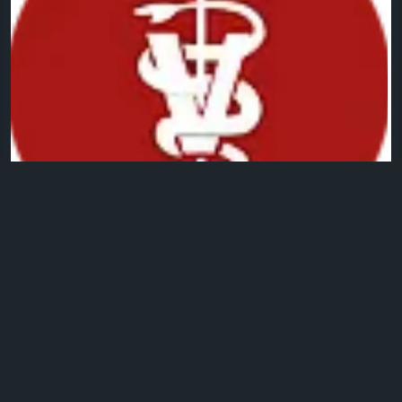
0 التعليقات
2كيلو بايت مشاهدة
29
الرجاء تسجيل الدخول , للأعجاب والمشاركة والتعليق على هذا!
تحديث صورة الملف الشخصي
Bas Kota