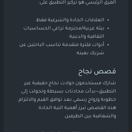
الفرق الرئيسي هو تركيز التطبيق على:
العلاقات الجادة والشرعية فقط.
بيئة عربية/محترمة تراعي الحساسيات
الثقافية والدينية.
أدوات فلترة متقدمة تناسب الباحثين عن
شريك بعينه.
قصص نجاح
شارك مستخدمون حوادث نجاح حقيقية عبر
التطبيق—بدأت محادثات بسيطة وتحولت إلى
خطوبة وزواج رسمي بعد توافق القيم والالتزام.
هذه القصص تبرز أهمية النية الجادة
والشفافية بين الطرفين.