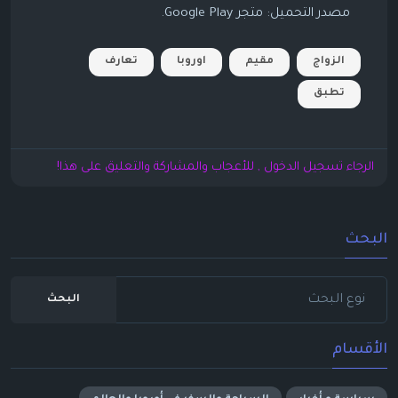
مصدر التحميل: متجر Google Play.
الزواج
مقيم
اوروبا
تعارف
تطبق
الرجاء تسجيل الدخول , للأعجاب والمشاركة والتعليق على هذا!
البحث
البحث
الأقسام