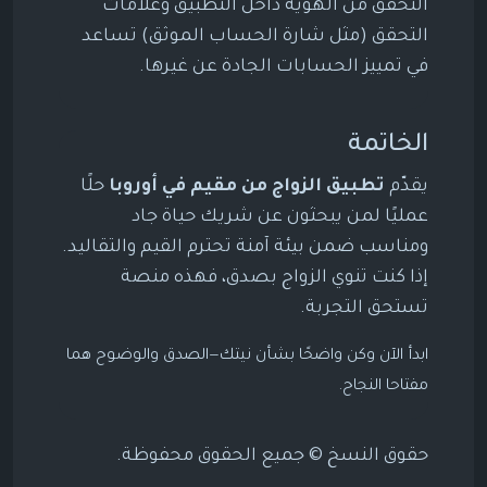
التحقق من الهوية داخل التطبيق وعلامات
التحقق (مثل شارة الحساب الموثق) تساعد
في تمييز الحسابات الجادة عن غيرها.
الخاتمة
يقدّم
تطبيق الزواج من مقيم في أوروبا
حلًا
عمليًا لمن يبحثون عن شريك حياة جاد
ومناسب ضمن بيئة آمنة تحترم القيم والتقاليد.
إذا كنت تنوي الزواج بصدق، فهذه منصة
تستحق التجربة.
ابدأ الآن وكن واضحًا بشأن نيتك—الصدق والوضوح هما
مفتاحا النجاح.
حقوق النسخ © جميع الحقوق محفوظة.