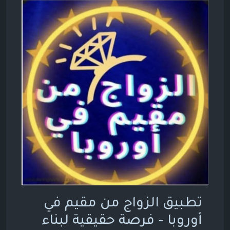
تطبيق الزواج من مقيم في
أوروبا – فرصة حقيقية لبناء