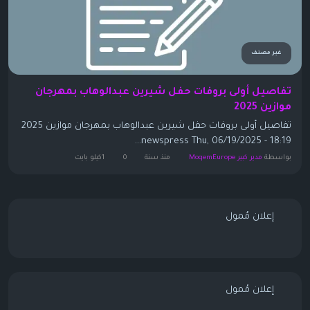
غير مصنف
تفاصيل أولى بروفات حفل شيرين عبدالوهاب بمهرجان
موازين 2025
تفاصيل أولى بروفات حفل شيرين عبدالوهاب بمهرجان موازين 2025
newspress Thu, 06/19/2025 - 18:19...
بواسطة
مدير كبير MoqemEurope
منذ سنة
0
1كيلو بايت
إعلان مُمول
إعلان مُمول