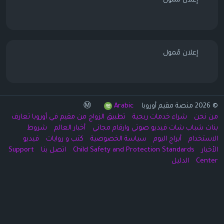
إعلان مُمول
إعلان مُمول
© 2026 منصة مقيم أوروبا Ⓜ️
Arabic
من نحن
شراء خدمات ربحية
تطبيق الزواج من مقيم في أوروبا تعارف
بنات شباب شات فيديو صوتي وارقام مجاني
أخبار العالم
شروط
الاستخدام
أبراج اليوم
سياسة الخصوصية
كتب و روايات
فيديو
الأخبار
Child Safety and Protection Standards
اتصل بنا
Support
Center
الدليل