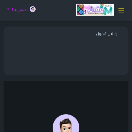
انضم إلينا
إعلان مُمول