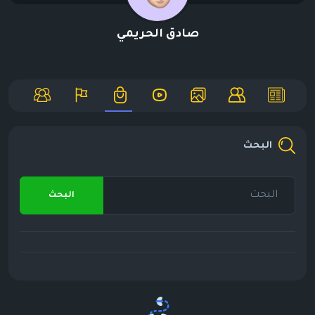
صادق الحريمي
البحث
البحث