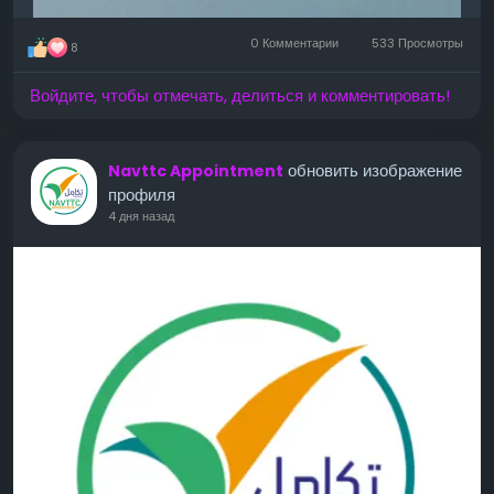
0 Комментарии
533 Просмотры
8
Войдите, чтобы отмечать, делиться и комментировать!
обновить изображение
Navttc Appointment
профиля
4 дня назад