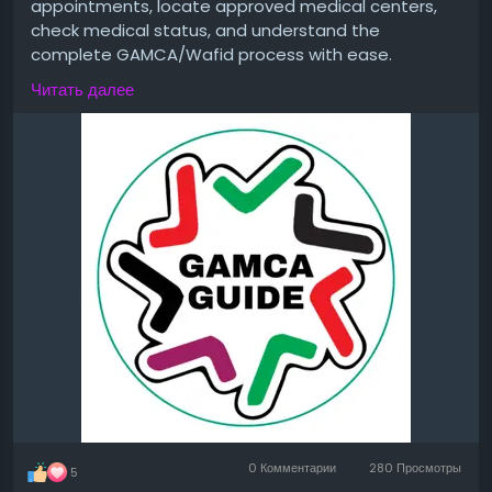
appointments, locate approved medical centers,
check medical status, and understand the
complete GAMCA/Wafid process with ease.
Читать далее
https://gamcaguide.com/
0 Комментарии
280 Просмотры
5