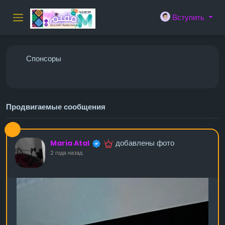
Вступить
Спонсоры
Продвигаемые сообщения
добавлены фото
Maria Atal
2 года назад