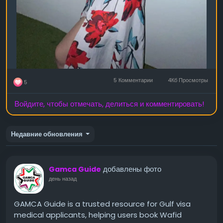
5 Комментарии
4Кб Просмотры
5
Войдите, чтобы отмечать, делиться и комментировать!
Недавние обновления
добавлены фото
Gamca Guide
день назад
GAMCA Guide is a trusted resource for Gulf visa
medical applicants, helping users book Wafid