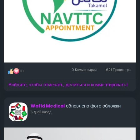
0 Комментарии
621 Просмотры
10
Войдите, чтобы отмечать, делиться и комментировать!
обновлено фото обложки
Wafid Medical
5 дней назад