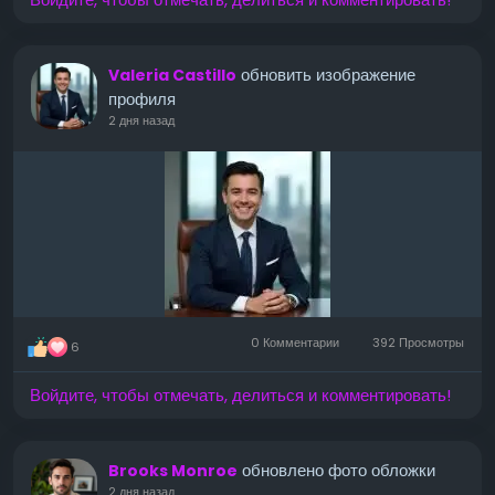
обновить изображение
Valeria Castillo
профиля
2 дня назад
0 Комментарии
392 Просмотры
6
Войдите, чтобы отмечать, делиться и комментировать!
обновлено фото обложки
Brooks Monroe
2 дня назад