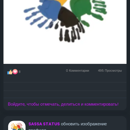
0 Комментарии
495 Просмотры
8
Войдите, чтобы отмечать, делиться и комментировать!
обновить изображение
SASSA STATUS