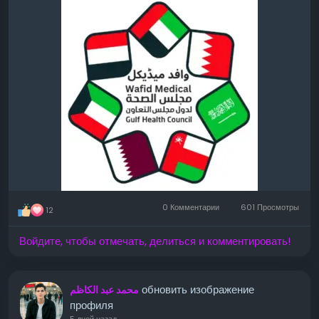
0 Комментарии
601 Просмотры
12
Войдите, чтобы отмечать, делиться и комментировать!
обновить изображение
محمد عبد الكاظم
профиля
5 дней назад