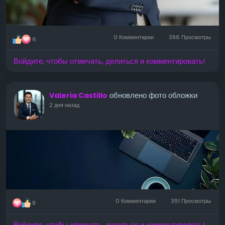
0 Комментарии
396 Просмотры
6
Войдите, чтобы отмечать, делиться и комментировать!
обновлено фото обложки
Valeria Castillo
2 дня назад
0 Комментарии
391 Просмотры
8
Войдите, чтобы отмечать, делиться и комментировать!