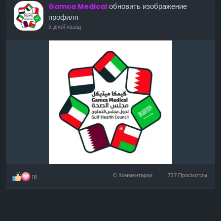
обновить изображение
Gamca Medical
профиля
5 дней назад
0 Комментарии
737 Просмотры
18
Войдите, чтобы отмечать, делиться и комментировать!