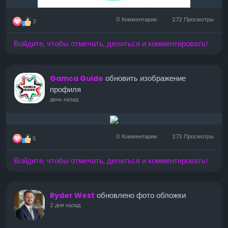
0 Комментарии
272 Просмотры
3
Войдите, чтобы отмечать, делиться и комментировать!
обновить изображение
Gamca Guide
профиля
день назад
0 Комментарии
273 Просмотры
5
Войдите, чтобы отмечать, делиться и комментировать!
обновлено фото обложки
Ryder West
2 дня назад