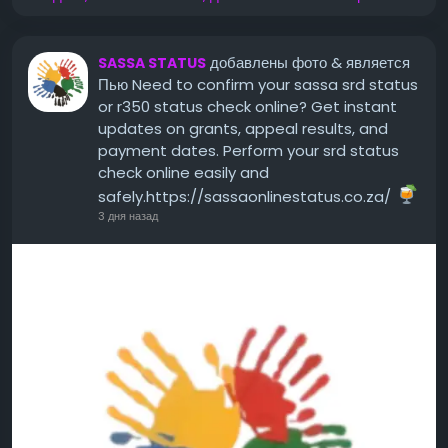
добавлены фото
& является
SASSA STATUS
Пью Need to confirm your sassa srd status
or r350 status check online? Get instant
updates on grants, appeal results, and
payment dates. Perform your srd status
check online easily and
safely.https://sassaonlinestatus.co.za/
3 дня назад