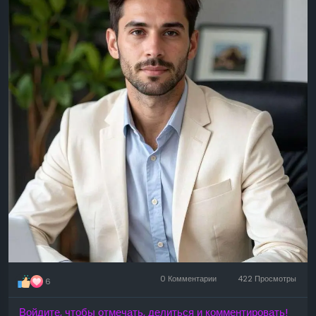
0 Комментарии
422 Просмотры
6
Войдите, чтобы отмечать, делиться и комментировать!