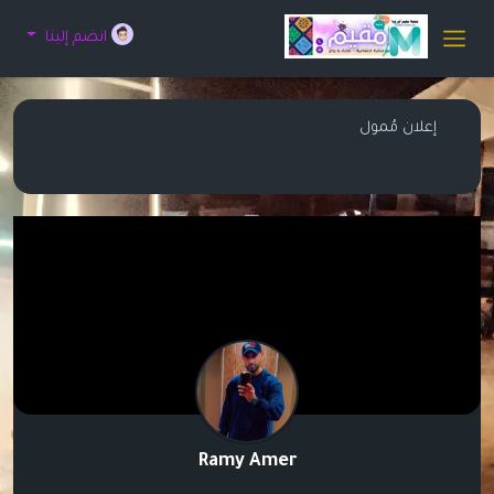
انضم إلينا
إعلان مُمول
Ramy Amer