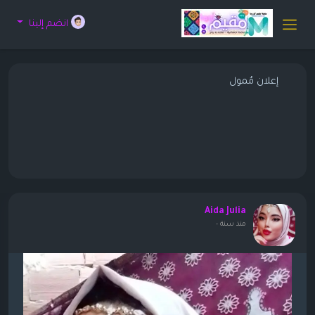
انضم إلينا
إعلان مُمول
Aida Julia
منذ سنة
-