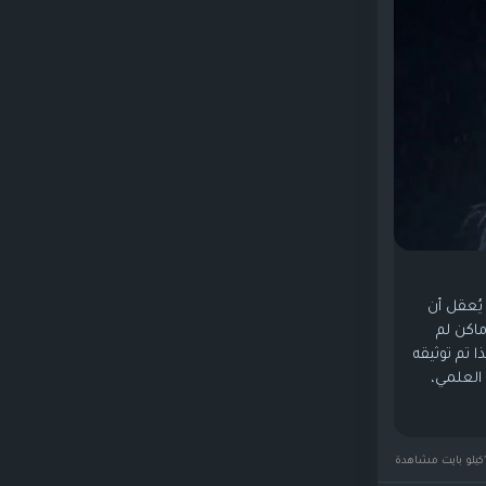
يُعقل أن
اكن لم
تم توثيقه
 العلمي،