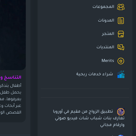
المجموعات
المدونات
المتجر
المنتديات
Merits
شراء خدمات ربحية
التناسخ وق
أطفال يتذكر
يحمل طفل ص
يعرفوها، مه
عبر أبحاث وع
تطبيق الزواج من مقيم في أوروبا
القصص الواقع
تعارف بنات شباب شات فيديو صوتي
وارقام مجاني