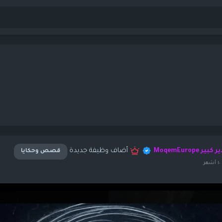
أضاف وظيفة جديدة
كبير MoqemEurope
قصص وحكايا
ر