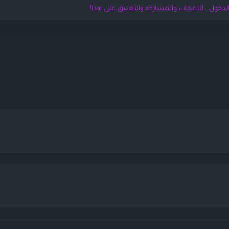
لدخول , للأعجاب والمشاركة والتعليق على هذا!