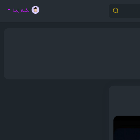
انضم إلينا