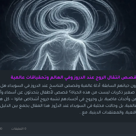
صص انتقال الروح عند الدروز وفي العالم وتحقياقات عالمية
ون حياتهم السابقة: أدلة عالمية وقصص التناسخ عند الدروز في السويداء هل 
غير ذكريات ليست من هذه الحياة؟ قصص لأطفال يتحدثون عن أسماء وأم
ن وأحداث ماضية، بل وجروح في أجسادهم تشبه جروح أشخاص ماتوا — كل هذا 
المية، بل وحالات محلية في السويداء عند الدرُوز. هذا المقال يجمع بين الدليل
ية، والمعتقدات الدينية، مع...
0 التعليقات
10كيلو بايت مشاهدة