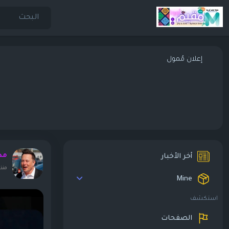
إعلان مُمول
مدير 
أخر الأخبار
منذ ١٠ أشه
Mine
استكشف
الصفحات