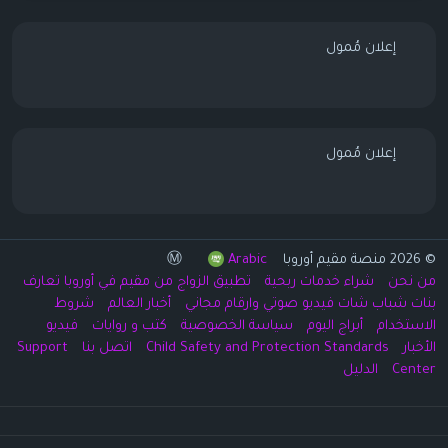
إعلان مُمول
إعلان مُمول
© 2026 منصة مقيم أوروبا Ⓜ️
Arabic
من نحن
شراء خدمات ربحية
تطبيق الزواج من مقيم في أوروبا تعارف
بنات شباب شات فيديو صوتي وارقام مجاني
أخبار العالم
شروط
الاستخدام
أبراج اليوم
سياسة الخصوصية
كتب و روايات
فيديو
الأخبار
Child Safety and Protection Standards
اتصل بنا
Support
Center
الدليل