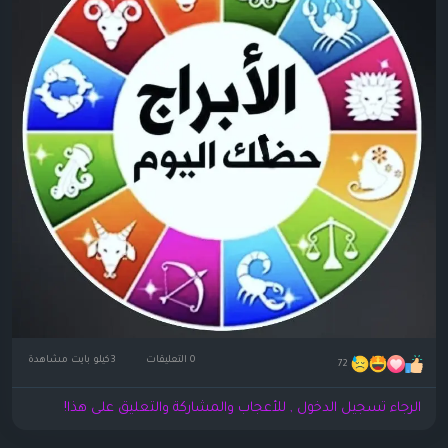
0 التعليقات
3كيلو بايت مشاهدة
72
الرجاء تسجيل الدخول , للأعجاب والمشاركة والتعليق على هذا!