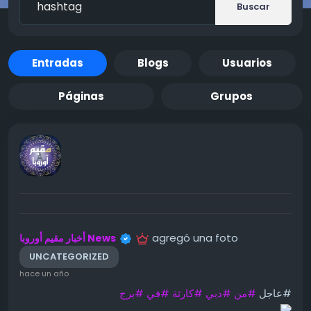
Buscar
Entradas
Blogs
Usuarios
Páginas
Grupos
agregó una foto
أخبار مقيم أوروبا News
UNCATEGORIZED
hace un año
#عاجل
#من
#دبي
#كارثة
#في
#برج