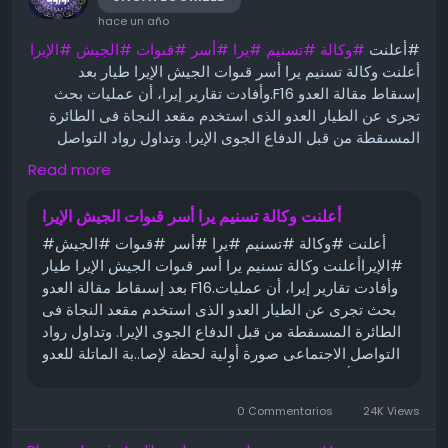
hace un año
#أعلنت
#وكالة
#تسنيم
#يرا
#أسر
#قىوات
#الجيش
#الإيرا
أعلنت وكالة تسنيم يرا أسر قىوات الجيش الإيرا طيار بعد
إسىقاط مقالة العدو F16.وأفادت تقارير إيرا، أن عمليات بحث
تجرى عن الطيار العدو الذى استخدم مقعد النجاة فى الطائرة
المسىقطة من قبل الدفاع الجوى الإيرا. وتداول رواد التواصل
الاجتماعى صورة أولية لحظة لإصا..بة الماتلة للعدو ويرجح انها
Read more
من نوع F16.أعلن الجيش ا لعدو أن موجة صو,,اريخ إيرا ثانية
انطــ,لقت الآن تجاه
أعلنت وكالة تسنيم يرا أسر قىوات الجيش الإيرا
تختلف أسعار الذهب في مصر بالمصنعية، من محل صاغة لآخر،
#أعلنت #وكالة #تسنيم #يرا #أسر #قىوات #الجيش
ويتراوح متوسط سعر المصنعية والدمغة في محلات الصاغة بين
#الإيراأعلنت وكالة تسنيم يرا أسر قىوات الجيش الإيرا طيار
30 و65 جنيهًا باختلاف نوع عيار الذهب، باختلاف محلات الصاغة
بعد إسىقاط مقالة العدو F16.وأفادت تقارير إيرا، أن عمليات
ومن محافظة إلى أخرى ومن تاجر إلى آخر
بحث تجرى عن الطيار العدو الذى استخدم مقعد النجاة فى
الطائرة المسىقطة من قبل الدفاع الجوى الإيرا. وتداول رواد
وتمثل في الأغلب نسبة تتراوح بين 7% و10% من سعر جرام
التواصل الاجتماعى صورة أولية لحظة لإصا..بة الماتلة للعدو
الذهب، وكلما زادت نسبة المعادن الموجودة قلَّ القيراط،
ويرجح انها من نوع F16.أعلن الجيش ا لعدو أن موجة
وتستخدم الأوقية التي تزن “31.1 جرام” كوحدة لوزن الحلي
صو,,اريخ إيرا ثانية...
وسبائك الذهب.
0 Commentarios
24K Views