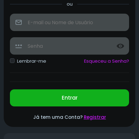
ou
Lembrar-me
Esqueceu a Senha?
Entrar
Já tem uma Conta?
Registrar