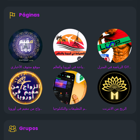
Páginas
الرياضة في المنزل GYM
السياحة في أوروبا والعالم
موقع منتوف الأخباري
الربح من الانترنت
عالم التطبيقات والتكنلوجيا
الزواج من مقيم في أوروبا
Grupos