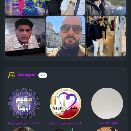
Amigos
26
أخبار مقيم أوروبا News
ادارة مقيم أوروبا الموقع
Saife Bengrin