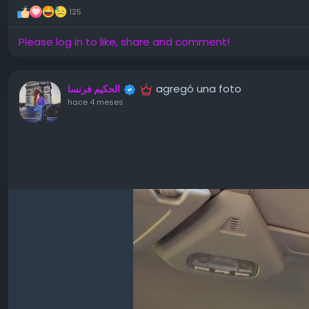
125
Please log in to like, share and comment!
agregó una foto
الحكيم فرنسا
hace 4 meses