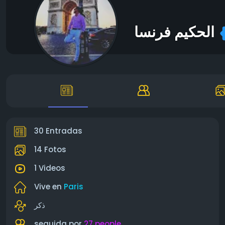
الحكيم فرنسا
30 Entradas
14 Fotos
1 Videos
Vive en
Paris
ذكر
seguida por
27 people