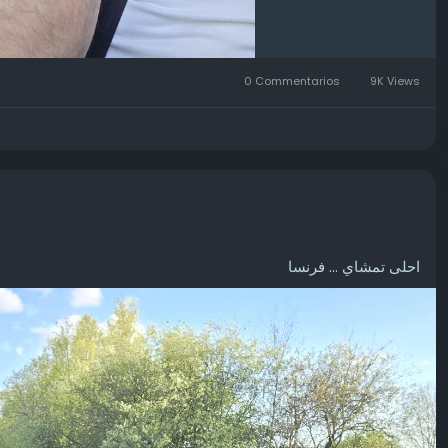
0 Commentarios
9K Views
احلى تمشاي ... فرنسا