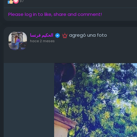
97
Please log in to like, share and comment!
agregó una foto
الحكيم فرنسا
hace 2 meses