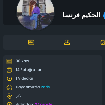
الحكيم فرنسا
30 Yazı
14 Fotoğraflar
1 Videolar
Hayatımızda
Paris
ذكر
Ardından:
27 people