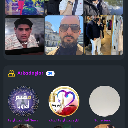
Arkadaşlar
26
أخبار مقيم أوروبا News
ادارة مقيم أوروبا الموقع
Saife Bengrin