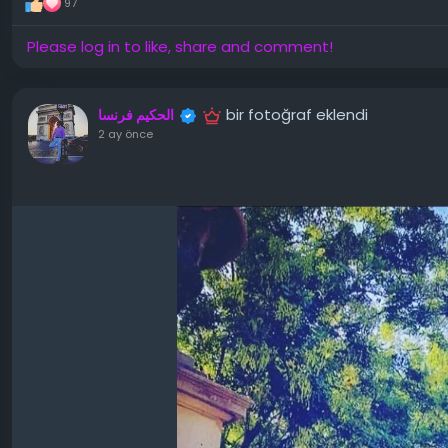
97
Please log in to like, share and comment!
bir fotoğraf eklendi
الحكيم فرنسا
2 ay önce