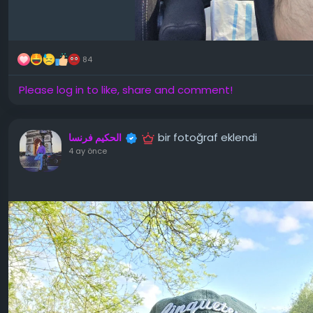
84
Please log in to like, share and comment!
bir fotoğraf eklendi
الحكيم فرنسا
4 ay önce