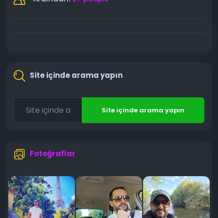
Site içinde arama yapın
Site içinde arama yapın
Fotoğraflar