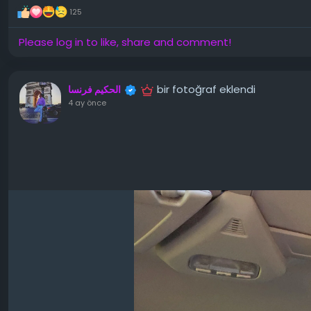
125
Please log in to like, share and comment!
bir fotoğraf eklendi
الحكيم فرنسا
4 ay önce