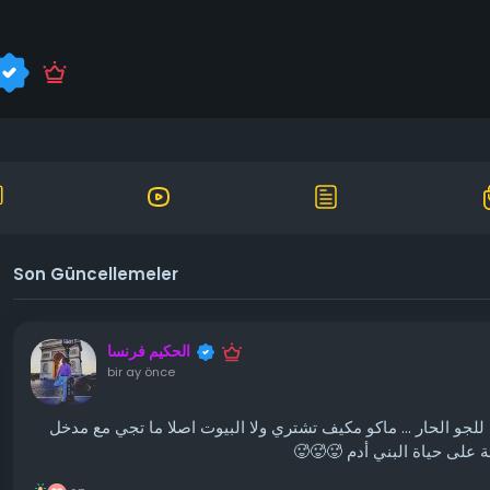
Son Güncellemeler
الحكيم فرنسا
bir ay önce
للجو الحار ... ماكو مكيف تشتري ولا البيوت اصلا ما تجي مع مدخل
البيئة على حياة البني أدم