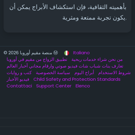
بأهميته الثقافية، فإن استكشاف الأبراج يمكن أن
يكون تجربة ممتعة ومثرية.
Italiano
© 2026 منصة مقيم أوروبا Ⓜ️
من نحن
شراء خدمات ربحية
تطبيق الزواج من مقيم في أوروبا
تعارف بنات شباب شات فيديو صوتي وارقام مجاني
أخبار العالم
شروط الاستخدام
أبراج اليوم
سياسة الخصوصية
كتب و روايات
Child Safety and Protection Standards
فيديو الأخبار
Contattaci
Support Center
Elenco