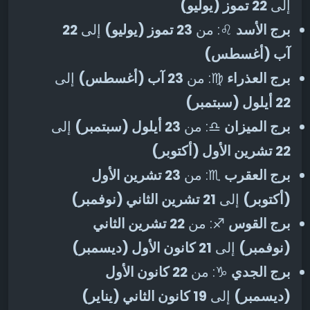
إلى
22 تموز (يوليو)
برج الأسد
♌: من
23 تموز (يوليو)
إلى
22
آب (أغسطس)
برج العذراء
♍: من
23 آب (أغسطس)
إلى
22 أيلول (سبتمبر)
برج الميزان
♎: من
23 أيلول (سبتمبر)
إلى
22 تشرين الأول (أكتوبر)
برج العقرب
♏: من
23 تشرين الأول
(أكتوبر)
إلى
21 تشرين الثاني (نوفمبر)
برج القوس
♐: من
22 تشرين الثاني
(نوفمبر)
إلى
21 كانون الأول (ديسمبر)
برج الجدي
♑: من
22 كانون الأول
(ديسمبر)
إلى
19 كانون الثاني (يناير)