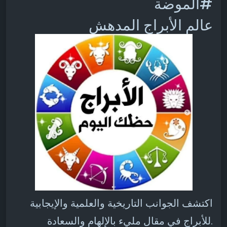
#الموضة
عالم الأبراج المدهش
اكتشف الجوانب التاريخية والعلمية والإيجابية
للأبراج في مقال مليء بالإلهام والسعادة.