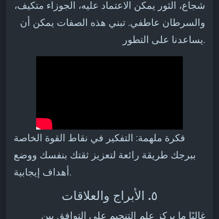
شجاع، الثور يمكن الاعتماد عليه، الجوزاء متكيف،
والسرطان عاطفي. تبني هذه الصفات يمكن أن
يساعدنا على التطور.
فكرة ملهمة: التفكير في نقاط القوة الخاصة
ببرجك طريقة رائعة لتعزيز ثقتك بنفسك ووضع
أهداف إيجابية.
٥. الأبراج والعلاقات
غالبًا ما يركز علم التنجيم على التوافق بين