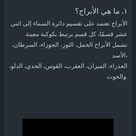
١. ما هي الأبراج؟
الأبراج تعتمد على تقسيم دائرة السماء إلى اثني
عشر قسمًا، كل قسم يرتبط بكوكبة معينة.
تشمل الأبراج الحمل، الثور، الجوزاء، السرطان،
الأسد،
العذراء، الميزان، العقرب، القوس، الجدي، الدلو،
والحوت.