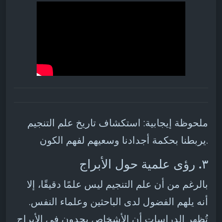
ملحوظة إيجابية: استكشاف تاريخ علم التنجيم
يربطنا بحكمة أجدادنا وسعيهم لفهم الكون.
٣. رؤى علمية حول الأبراج
بالرغم من أن علم التنجيم ليس علمًا دقيقًا، إلا
أنه يلهم الفضول لدى الباحثين وعلماء النفس.
تُظهر الدراسات أن الأشخاص يجدون في الأبراج