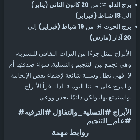
برج الدلو
♒: من
20 كانون الثاني (يناير)
إلى
18 شباط (فبراير)
برج الحوت
♓: من
19 شباط (فبراير)
إلى
20 آذار (مارس)
الأبراج تمثل جزءًا من التراث الثقافي للبشرية،
وهي تجمع بين التنجيم والتسلية. سواء صدقتها أم
لا، فهي تظل وسيلة شائعة لإضفاء بعض الإيجابية
والمرح على حياتنا اليومية. لذا، اقرأ الأبراج
واستمتع بها، ولكن دائمًا بحذر ووعي.
#الأبراج #التسلية_والتفاؤل #الترفيه
#علم_التنجيم
روابط مهمة