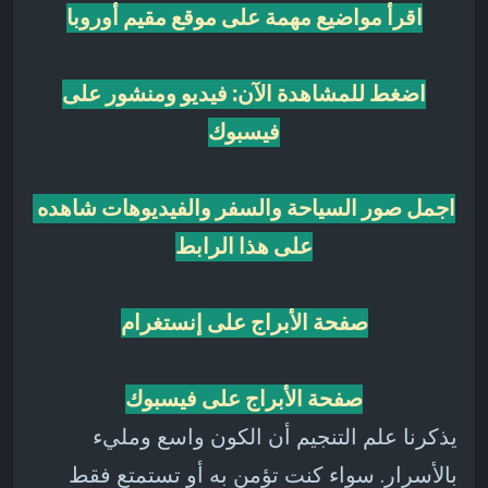
اقرأ مواضيع مهمة على موقع مقيم أوروبا
اضغط للمشاهدة الآن: فيديو ومنشور على
فيسبوك
اجمل صور السياحة والسفر والفيديوهات شاهده
على هذا الرابط
صفحة الأبراج على إنستغرام
صفحة الأبراج على فيسبوك
يذكرنا علم التنجيم أن الكون واسع ومليء
بالأسرار. سواء كنت تؤمن به أو تستمتع فقط