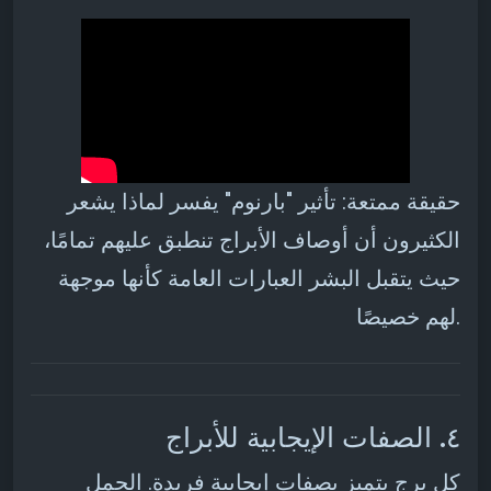
حقيقة ممتعة: تأثير "بارنوم" يفسر لماذا يشعر
الكثيرون أن أوصاف الأبراج تنطبق عليهم تمامًا،
حيث يتقبل البشر العبارات العامة كأنها موجهة
لهم خصيصًا.
٤. الصفات الإيجابية للأبراج
كل برج يتميز بصفات إيجابية فريدة. الحمل