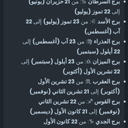
برج السرطان
♋: من
21 حزيران (يونيو)
إلى
22 تموز (يوليو)
برج الأسد
♌: من
23 تموز (يوليو)
إلى
22
آب (أغسطس)
برج العذراء
♍: من
23 آب (أغسطس)
إلى
22 أيلول (سبتمبر)
برج الميزان
♎: من
23 أيلول (سبتمبر)
إلى
22 تشرين الأول (أكتوبر)
برج العقرب
♏: من
23 تشرين الأول
(أكتوبر)
إلى
21 تشرين الثاني (نوفمبر)
برج القوس
♐: من
22 تشرين الثاني
(نوفمبر)
إلى
21 كانون الأول (ديسمبر)
برج الجدي
♑: من
22 كانون الأول