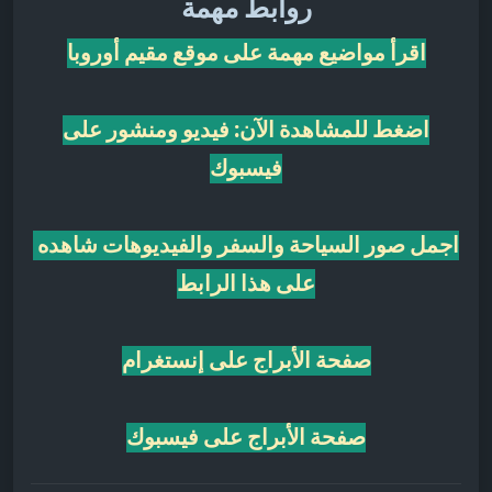
روابط مهمة
اقرأ مواضيع مهمة على موقع مقيم أوروبا
اضغط للمشاهدة الآن: فيديو ومنشور على
فيسبوك
اجمل صور السياحة والسفر والفيديوهات شاهده
على هذا الرابط
صفحة الأبراج على إنستغرام
صفحة الأبراج على فيسبوك