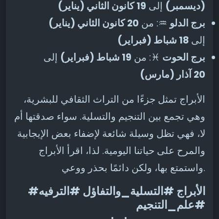
(ديسمبر)
إلى
19 كانون الثاني (يناير)
برج الدلو
♒: من
20 كانون الثاني (يناير)
إلى
18 شباط (فبراير)
برج الحوت
♓: من
19 شباط (فبراير)
إلى
20 آذار (مارس)
الأبراج تمثل جزءًا من التراث الثقافي للبشرية،
وهي تجمع بين التنجيم والتسلية. سواء صدقتها أم
لا، فهي تظل وسيلة شائعة لإضفاء بعض الإيجابية
والمرح على حياتنا اليومية. لذا، اقرأ الأبراج
واستمتع بها، ولكن دائمًا بحذر ووعي.
#الأبراج #التسلية_والتفاؤل #الترفيه
#علم_التنجيم