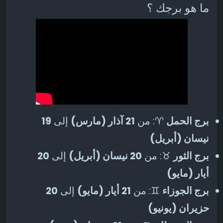
ما هو برجك ؟
برج الحمل
♈: من
21 آذار (مارس)
إلى
19
نيسان (أبريل)
برج الثور
♉: من
20 نيسان (أبريل)
إلى
20
أيار (مايو)
برج الجوزاء
♊: من
21 أيار (مايو)
إلى
20
حزيران (يونيو)