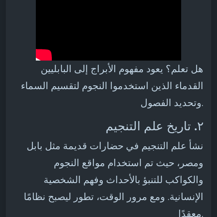
هل تعلم؟ يعود مفهوم الأبراج إلى البابليين
القدماء الذين استخدموا النجوم لتقسيم السماء
وتحديد الفصول.
٢. تاريخ علم التنجيم
نشأ علم التنجيم في حضارات قديمة مثل بابل
ومصر، حيث تم استخدام مواقع النجوم
والكواكب للتنبؤ بالأحداث وفهم الشخصية
الإنسانية. ومع مرور الوقت، تطور ليصبح نظامًا
معقدًا.