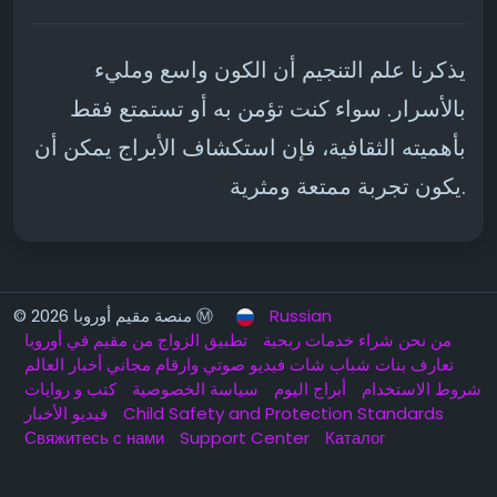
يذكرنا علم التنجيم أن الكون واسع ومليء
بالأسرار. سواء كنت تؤمن به أو تستمتع فقط
بأهميته الثقافية، فإن استكشاف الأبراج يمكن أن
يكون تجربة ممتعة ومثرية.
Russian
© 2026 منصة مقيم أوروبا Ⓜ️
من نحن
شراء خدمات ربحية
تطبيق الزواج من مقيم في أوروبا
تعارف بنات شباب شات فيديو صوتي وارقام مجاني
أخبار العالم
شروط الاستخدام
أبراج اليوم
سياسة الخصوصية
كتب و روايات
Child Safety and Protection Standards
فيديو الأخبار
Свяжитесь с нами
Support Center
Каталог