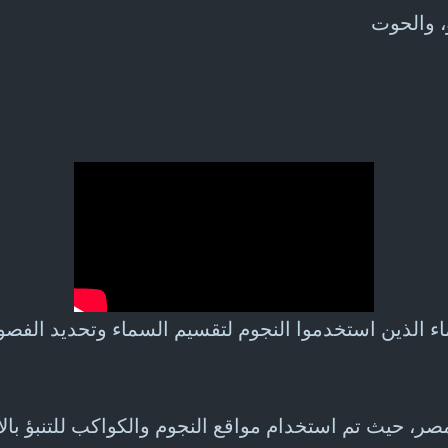
ر، حيث تم استخدام مواقع النجوم والكواكب للتنبؤ بال