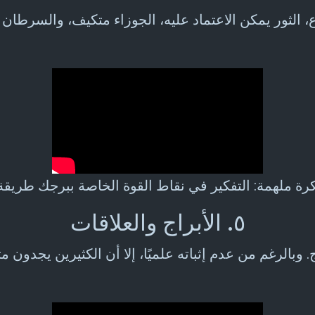
، الثور يمكن الاعتماد عليه، الجوزاء متكيف، والسرطا
٥. الأبراج والعلاقات
راج. وبالرغم من عدم إثباته علميًا، إلا أن الكثيرين يجد