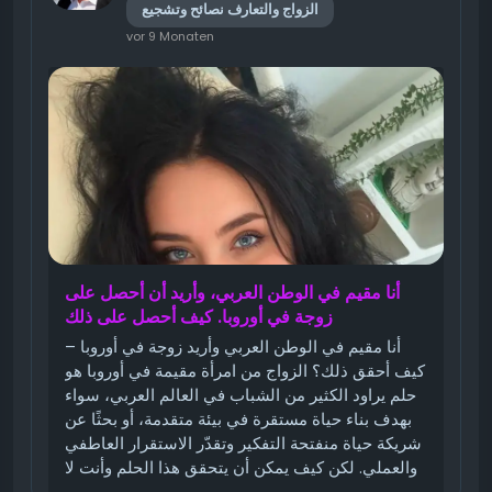
الزواج والتعارف نصائح وتشجيع
vor 9 Monaten
أنا مقيم في الوطن العربي، وأريد أن أحصل على
زوجة في أوروبا. كيف أحصل على ذلك
أنا مقيم في الوطن العربي وأريد زوجة في أوروبا –
كيف أحقق ذلك؟ الزواج من امرأة مقيمة في أوروبا هو
حلم يراود الكثير من الشباب في العالم العربي، سواء
بهدف بناء حياة مستقرة في بيئة متقدمة، أو بحثًا عن
شريكة حياة منفتحة التفكير وتقدّر الاستقرار العاطفي
والعملي. لكن كيف يمكن أن يتحقق هذا الحلم وأنت لا
تزال في بلدك العربي؟ في هذا المقال سنعرض لك