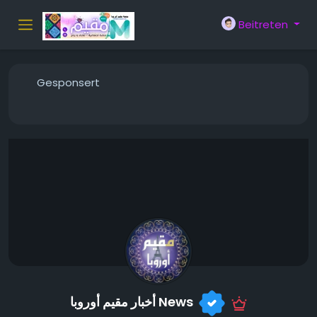
Beitreten
Gesponsert
أخبار مقيم أوروبا News