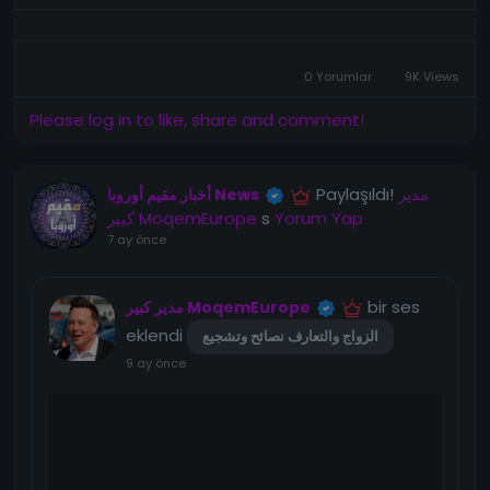
0 Yorumlar
9K Views
Please log in to like, share and comment!
Paylaşıldı!
مدير
أخبار مقيم أوروبا News
كبير MoqemEurope
s
Yorum Yap
7 ay önce
bir ses
مدير كبير MoqemEurope
eklendi
الزواج والتعارف نصائح وتشجيع
9 ay önce