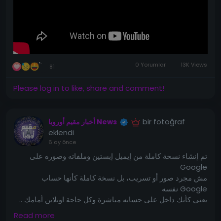
0 Yorumlar
13K Views
81
Please log in to like, share and comment!
bir fotoğraf
أخبار مقيم أوروبا News
eklendi
6 ay önce
تم إنشاء نسخة كاملة من إيميل إبستين وملفاته وصوره على
Google
‏مش مجرد صور أو تسريب، بل نسخة كاملة كأنها حساب
Google نفسه
‏يعني كأنك داخل على حسابه مباشرة وكل حاجة اونلاين أمامك ..
https://www.jmail.world/
👇الرابط :
Read more