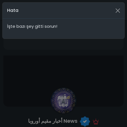
Katıl
Hata
İşte bazı şey gitti sorun!
Sponsorluk
أخبار مقيم أوروبا News