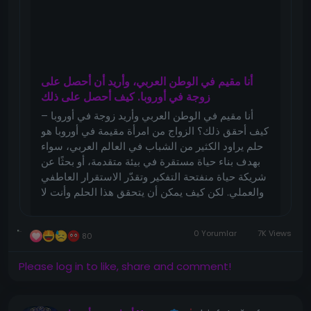
أنا مقيم في الوطن العربي، وأريد أن أحصل على
زوجة في أوروبا. كيف أحصل على ذلك
أنا مقيم في الوطن العربي وأريد زوجة في أوروبا –
كيف أحقق ذلك؟ الزواج من امرأة مقيمة في أوروبا هو
حلم يراود الكثير من الشباب في العالم العربي، سواء
بهدف بناء حياة مستقرة في بيئة متقدمة، أو بحثًا عن
شريكة حياة منفتحة التفكير وتقدّر الاستقرار العاطفي
والعملي. لكن كيف يمكن أن يتحقق هذا الحلم وأنت لا
تزال في بلدك العربي؟ في هذا المقال سنعرض لك
الطريق الواقعي خطوة بخطوة، مع شرح كيف يمكن
0 Yorumlar
7K Views
أن...
80
Please log in to like, share and comment!