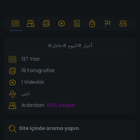
#أخبار #اليوم #عاجل
137 Yazı
19 Fotoğraflar
1 Videolar
انثى
Ardından:
1960 people
Site içinde arama yapın