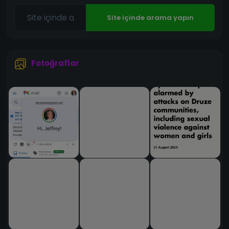
Site içinde arama yapın
Fotoğraflar