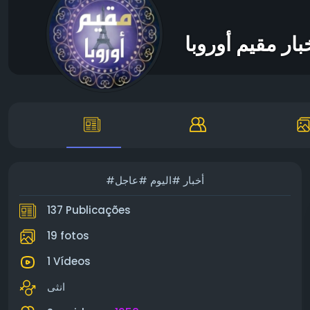
#أخبار #اليوم #عاجل
137 Publicações
19 fotos
1 Vídeos
انثى