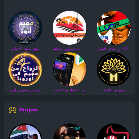
الرياضة في المنزل GYM
السياحة في أوروبا والعالم
موقع منتوف الأخباري
الربح من الانترنت
عالم التطبيقات والتكنلوجيا
الزواج من مقيم في أوروبا
Grupos