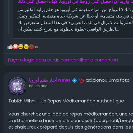
ي، وأريد أن أحصل على زوجة في أوروبا. كيف أحصل على ذلك
ذلك؟ الزواج من امرأة مقيمة في أوروبا هو حلم يراود الكثير من
في بيئة متقدمة، أو بحثًا عن شريكة حياة منفتحة التفكير وتقدّر
لحلم وأنت لا تزال في بلدك العربي؟ في هذا المقال سنعرض لك
الطريق الواقعي خطوة بخطوة، مع شرح كيف يمكن أن...
80
Faça o login para curtir, compartilhar e comentar!
adicionou uma foto
أخبار مقيم أوروبا News
há um ano
Tabikh Mlihhi – Un Repas Méditerranéen Authentique
Vous cherchez une idée de repas méditerranéen, une re
traditionnelle à base de blé concassé (bourghoul/berghol
et chaleureux préparé depuis des générations dans les 