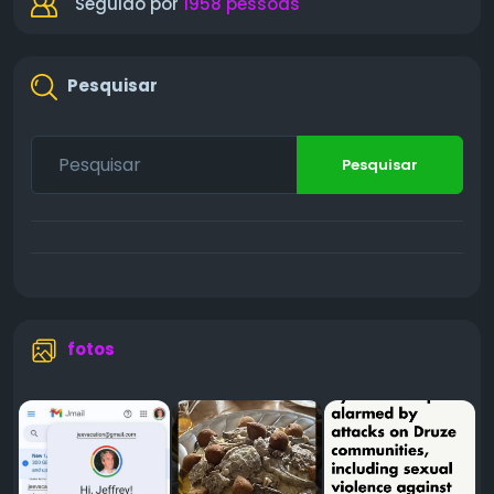
Seguido por
1958 pessoas
Pesquisar
Pesquisar
fotos