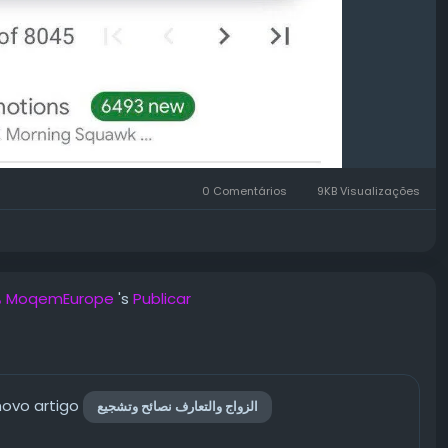
0 Comentários
9KB Visualizações
مدير كبير MoqemEurope
's
Publicar
novo artigo
الزواج والتعارف نصائح وتشجيع