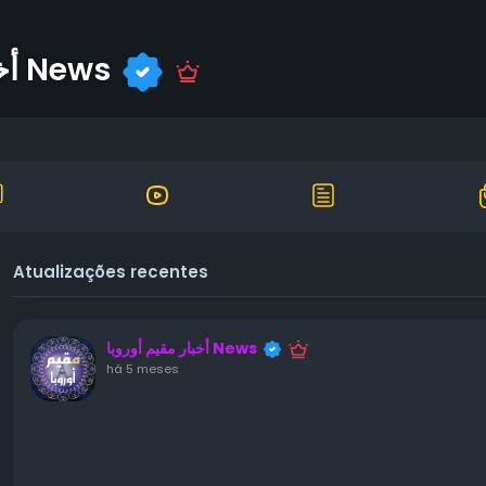
أخبار مقيم أوروبا News
Atualizações recentes
أخبار مقيم أوروبا News
há 5 meses