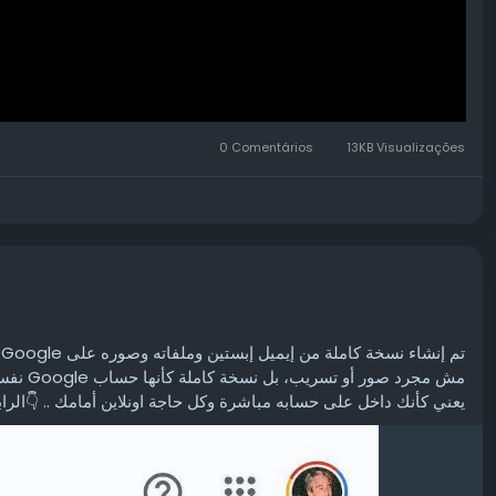
0 Comentários
13KB Visualizações
تم إنشاء نسخة كاملة من إيميل إبستين وملفاته وصوره على Google
‏مش مجرد صور أو تسريب، بل نسخة كاملة كأنها حساب Google نفسه
‏يعني كأنك داخل على حسابه مباشرة وكل حاجة اونلاين أمامك .. 👇ال :