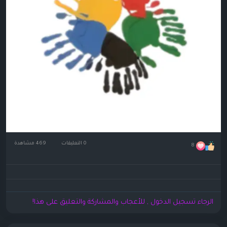
0 التعليقات
469 مشاهدة
8
الرجاء تسجيل الدخول , للأعجاب والمشاركة والتعليق على هذا!