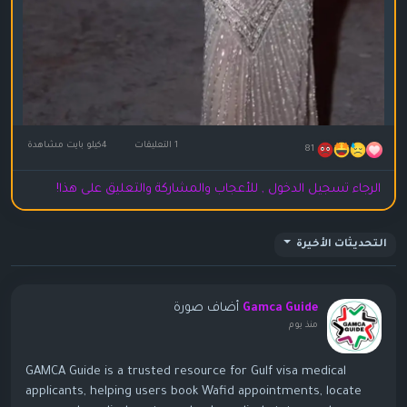
1 التعليقات
4كيلو بايت مشاهدة
81
الرجاء تسجيل الدخول , للأعجاب والمشاركة والتعليق على هذا!
التحديثات الأخيرة
أضاف صورة
Gamca Guide
منذ يوم
GAMCA Guide is a trusted resource for Gulf visa medical
applicants, helping users book Wafid appointments, locate