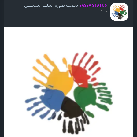
تحديث صورة الملف الشخصي
SASSA STATUS
منذ ٢ أيام