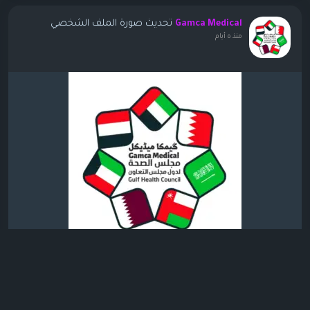
تحديث صورة الملف الشخصي
Gamca Medical
منذ ٥ أيام
0 التعليقات
736 مشاهدة
18
الرجاء تسجيل الدخول , للأعجاب والمشاركة والتعليق على هذا!