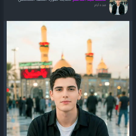
منذ ٥ أيام