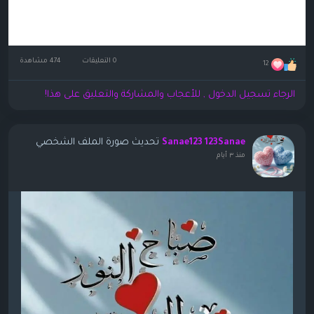
0 التعليقات
474 مشاهدة
12
الرجاء تسجيل الدخول , للأعجاب والمشاركة والتعليق على هذا!
تحديث صورة الملف الشخصي
Sanae123 123Sanae
منذ ٣ أيام