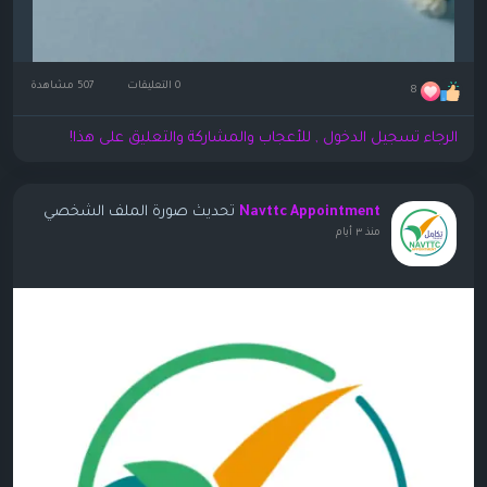
0 التعليقات
507 مشاهدة
8
الرجاء تسجيل الدخول , للأعجاب والمشاركة والتعليق على هذا!
تحديث صورة الملف الشخصي
Navttc Appointment
منذ ٣ أيام