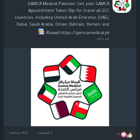
GAMCA Medical Pakistan, Get your GAMCA
Appointment Token Slip for travel all GCC
countries, including United Arab Emirates (UAE),
Dubai, Saudi Arabia, Oman, Bahrain, Yemen, and
Kuwait.https://gamcamedical.pk/
منذ ٥ أيام
0 التعليقات
825 مشاهدة
19