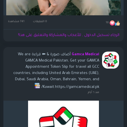
0 التعليقات
741 مشاهدة
16
الرجاء تسجيل الدخول , للأعجاب والمشاركة والتعليق على هذا!
أضاف صورة
& ⬅ قراءة We are
Gamca Medical
GAMCA Medical Pakistan, Get your GAMCA
Appointment Token Slip for travel all GCC
countries, including United Arab Emirates (UAE),
Dubai, Saudi Arabia, Oman, Bahrain, Yemen, and
Kuwait.https://gamcamedical.pk/
منذ ٦ أيام