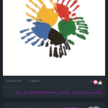
0 التعليقات
625 مشاهدة
16
الرجاء تسجيل الدخول , للأعجاب والمشاركة والتعليق على هذا!