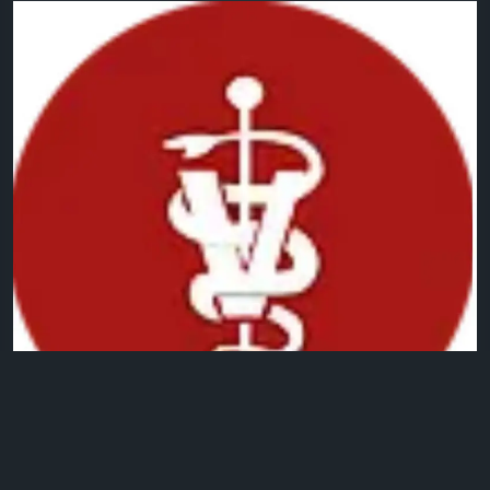
0 التعليقات
2كيلو بايت مشاهدة