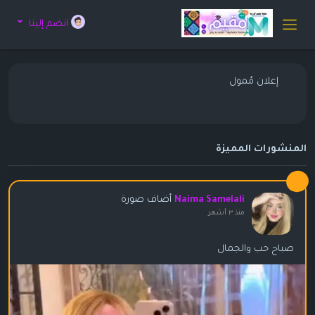
انضم إلينا
إعلان مُمول
المنشورات المميزة
أضاف صورة
Naima Samelali
منذ ٣ أشهر
صباح حب والجمال