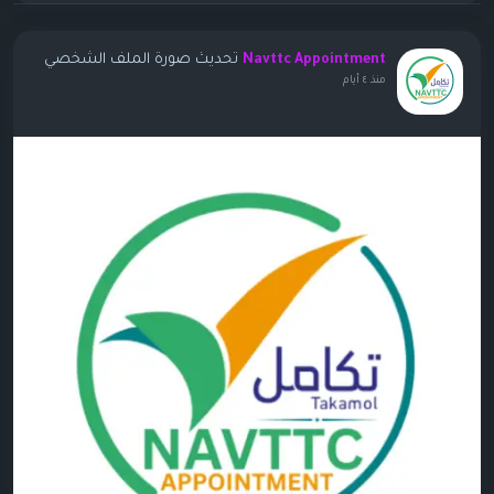
تحديث صورة الملف الشخصي
Navttc Appointment
منذ ٤ أيام