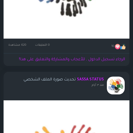
0 التعليقات
620 مشاهدة
10
الرجاء تسجيل الدخول , للأعجاب والمشاركة والتعليق على هذا!
تحديث صورة الملف الشخصي
SASSA STATUS
منذ ٣ أيام