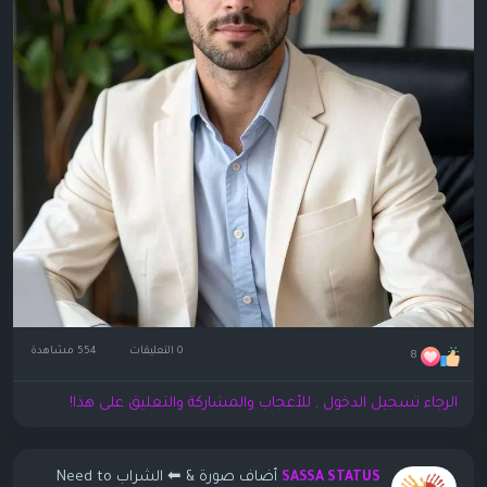
0 التعليقات
554 مشاهدة
8
الرجاء تسجيل الدخول , للأعجاب والمشاركة والتعليق على هذا!
أضاف صورة
& ⬅ الشراب Need to
SASSA STATUS