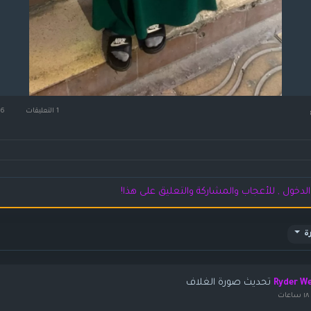
1 التعليقات
6كيلو بايت مشاهدة
لدخول , للأعجاب والمشاركة والتعليق على هذا!
ة
تحديث صورة الغلاف
Ryder W
ات