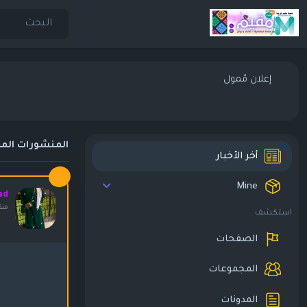
إعلان مُمول
المنشورات المم
أخر الأخبار
Mine
ad
منذ ١٠ أ
استكشف
الصفحات
المجموعات
المدونات