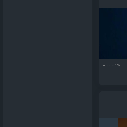
176 مشاهدة