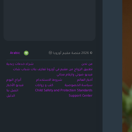
© 2026 منصة مقيم أوروبا Ⓜ️
Arabic
من نحن
شراء خدمات ربحية
تطبيق الزواج من مقيم في أوروبا تعارف بنات شباب شات
فيديو صوتي وارقام مجاني
أخبار العالم
شروط الاستخدام
أبراج اليوم
سياسة الخصوصية
كتب و روايات
فيديو الأخبار
Child Safety and Protection Standards
اتصل بنا
Support Center
الدليل