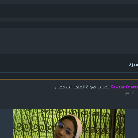
يزة
تحديث صورة الملف الشخصي
Kawtar Charr
شهر