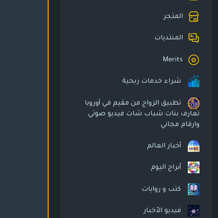
المتجر
المنتديات
Merits
شراء خدمات ربحية
تطبيق الزواج من مقيم في أوروبا
تعارف بنات شباب شات فيديو صوتي
وارقام مجاني
أخبار العالم
أبراج اليوم
كتب و روايات
فيديو الأخبار