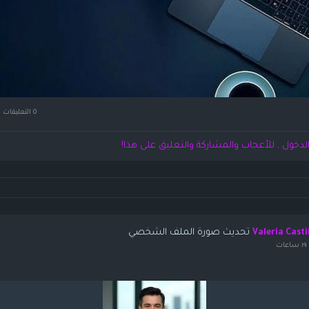
0 التعليقات
لدخول , للأعجاب والمشاركة والتعليق على هذا!
تحديث صورة الملف الشخصي
Valeria Casti
ات