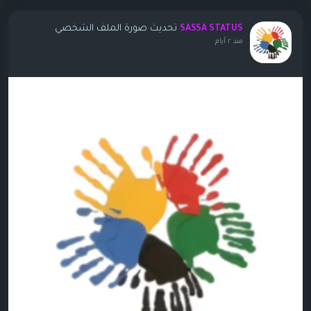
تحديث صورة الملف الشخصي
SASSA STATUS
منذ ٢ أيام