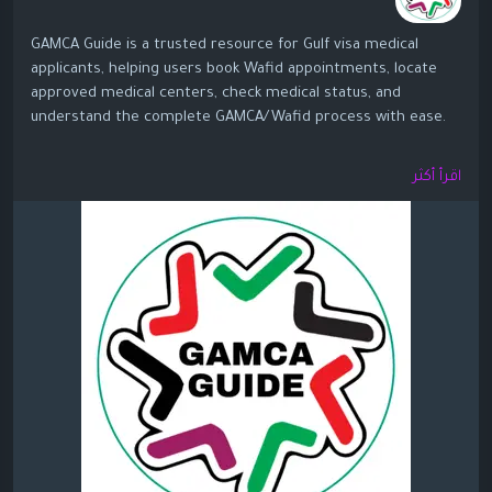
GAMCA Guide is a trusted resource for Gulf visa medical
applicants, helping users book Wafid appointments, locate
approved medical centers, check medical status, and
understand the complete GAMCA/Wafid process with ease.
https://gamcaguide.com/
اقرأ أكثر