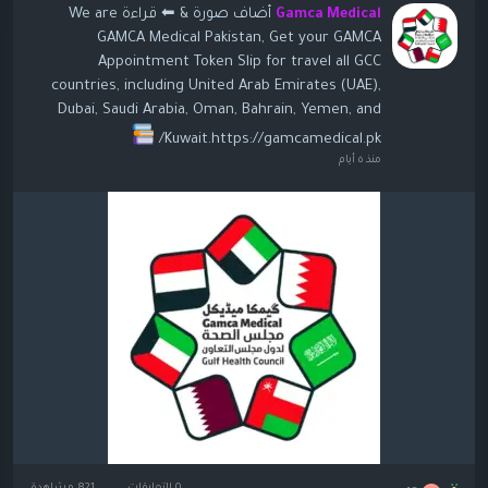
أضاف صورة
& ⬅ قراءة We are
Gamca Medical
GAMCA Medical Pakistan, Get your GAMCA
Appointment Token Slip for travel all GCC
countries, including United Arab Emirates (UAE),
Dubai, Saudi Arabia, Oman, Bahrain, Yemen, and
Kuwait.https://gamcamedical.pk/
منذ ٥ أيام