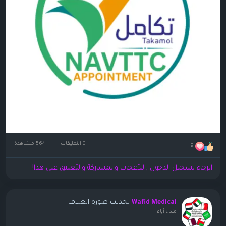
0 التعليقات
564 مشاهدة
9
الرجاء تسجيل الدخول , للأعجاب والمشاركة والتعليق على هذا!
تحديث صورة الغلاف
Wafid Medical
منذ ٤ أيام