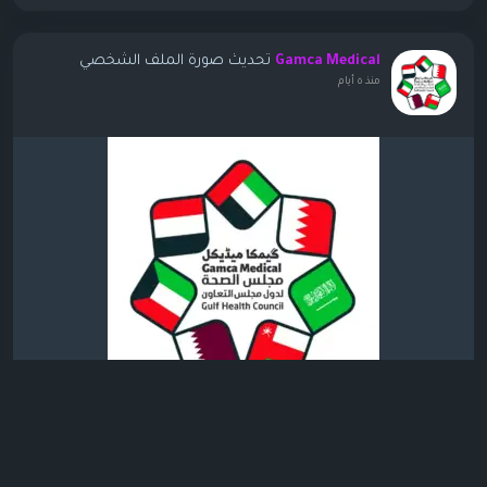
تحديث صورة الملف الشخصي
Gamca Medical
منذ ٥ أيام
0 التعليقات
732 مشاهدة
17
الرجاء تسجيل الدخول , للأعجاب والمشاركة والتعليق على هذا!