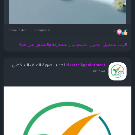
0 التعليقات
475 مشاهدة
7
الرجاء تسجيل الدخول , للأعجاب والمشاركة والتعليق على هذا!
تحديث صورة الملف الشخصي
Navttc Appointment
منذ ٣ أيام