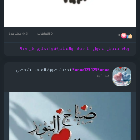
0 التعليقات
443 مشاهدة
11
الرجاء تسجيل الدخول , للأعجاب والمشاركة والتعليق على هذا!
تحديث صورة الملف الشخصي
Sanae123 123Sanae
منذ ٢ أيام