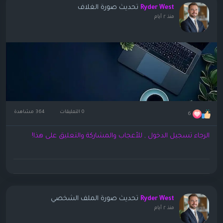
تحديث صورة الغلاف
Ryder West
منذ ٢ أيام
0 التعليقات
364 مشاهدة
6
الرجاء تسجيل الدخول , للأعجاب والمشاركة والتعليق على هذا!
تحديث صورة الملف الشخصي
Ryder West
منذ ٢ أيام