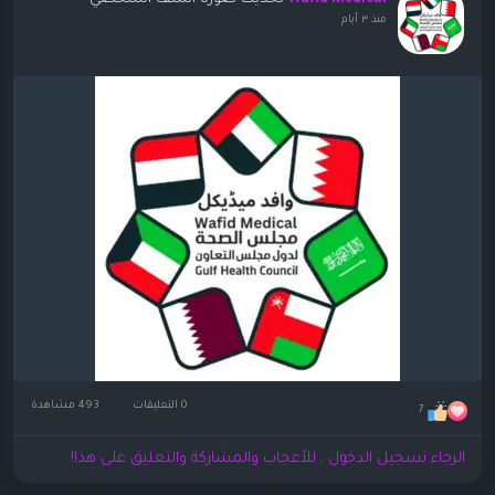
Wafid Medical
منذ ٣ أيام
0 التعليقات
493 مشاهدة
7
الرجاء تسجيل الدخول , للأعجاب والمشاركة والتعليق على هذا!