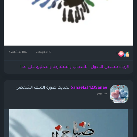
0 التعليقات
184 مشاهدة
3
الرجاء تسجيل الدخول , للأعجاب والمشاركة والتعليق على هذا!
تحديث صورة الملف الشخصي
Sanae123 123Sanae
منذ يوم