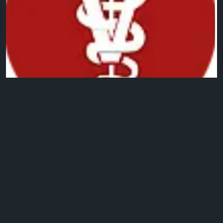
0 التعليقات
2كيلو بايت مشاهدة
22
الرجاء تسجيل الدخول , للأعجاب والمشاركة والتعليق على هذا!
تحديث صورة الملف الشخصي
Bas Kota
منذ ١٢ أيام