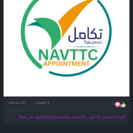
0 التعليقات
327 مشاهدة
5
الرجاء تسجيل الدخول , للأعجاب والمشاركة والتعليق على هذا!