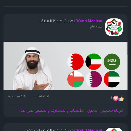
تحديث صورة الغلاف
Wafid Medical
منذ ٣ أيام
0 التعليقات
518 مشاهدة
8
الرجاء تسجيل الدخول , للأعجاب والمشاركة والتعليق على هذا!
تحديث صورة الملف الشخصي