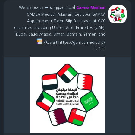
أضاف صورة
& ⬅ قراءة We are
Gamca Medical
GAMCA Medical Pakistan, Get your GAMCA
Appointment Token Slip for travel all GCC
countries, including United Arab Emirates (UAE),
Dubai, Saudi Arabia, Oman, Bahrain, Yemen, and
Kuwait.https://gamcamedical.pk/
منذ ٤ أيام