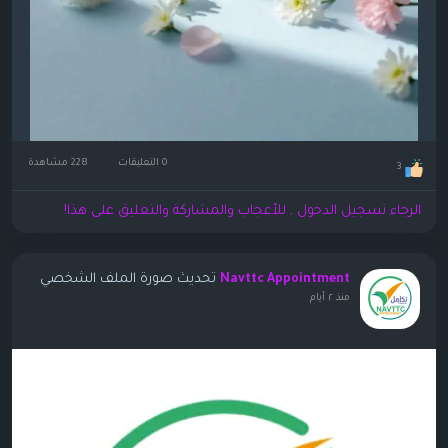
0 التعليقات
228 مشاهدة
3
الرجاء تسجيل الدخول , للأعجاب والمشاركة والتعليق على هذا!
تحديث صورة الملف الشخصي
Navttc Appointment
منذ ٢ أيام