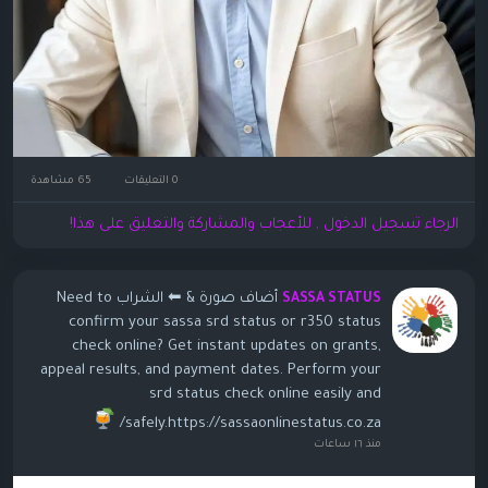
0 التعليقات
65 مشاهدة
الرجاء تسجيل الدخول , للأعجاب والمشاركة والتعليق على هذا!
أضاف صورة
& ⬅ الشراب Need to
SASSA STATUS
confirm your sassa srd status or r350 status
check online? Get instant updates on grants,
appeal results, and payment dates. Perform your
srd status check online easily and
safely.https://sassaonlinestatus.co.za/
منذ ١٦ ساعات