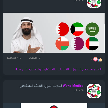
منذ ٢ أيام
0 التعليقات
419 مشاهدة
7
الرجاء تسجيل الدخول , للأعجاب والمشاركة والتعليق على هذا!
تحديث صورة الملف الشخصي
Wafid Medical
منذ ٢ أيام