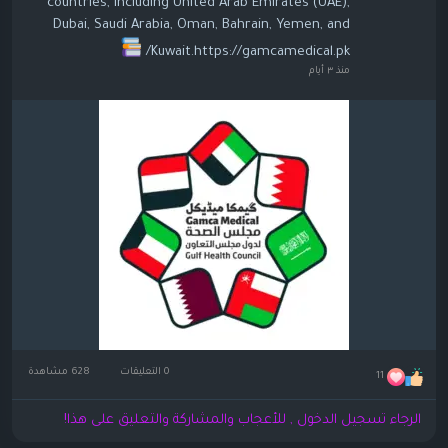
countries, including United Arab Emirates (UAE),
Dubai, Saudi Arabia, Oman, Bahrain, Yemen, and
Kuwait.https://gamcamedical.pk/
منذ ٣ أيام
0 التعليقات
628 مشاهدة
11
الرجاء تسجيل الدخول , للأعجاب والمشاركة والتعليق على هذا!