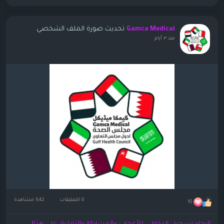
تحديث صورة الملف الشخصي
Gamca Medical
منذ ٣ أيام
0 التعليقات
642 مشاهدة
10