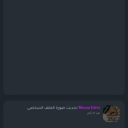
تحديث صورة الملف الشخصي
Mussa Edris
منذ ١٣ أيام