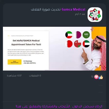
تحديث صورة الغلاف
Gamca Medical
منذ ٣ أيام
0 التعليقات
637 مشاهدة
12
الرجاء تسجيل الدخول , للأعجاب والمشاركة والتعليق على هذا!