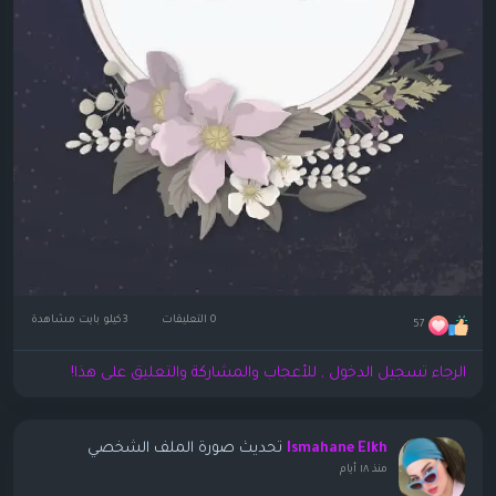
0 التعليقات
3كيلو بايت مشاهدة
57
الرجاء تسجيل الدخول , للأعجاب والمشاركة والتعليق على هذا!
تحديث صورة الملف الشخصي
Ismahane Elkh
منذ ١٨ أيام