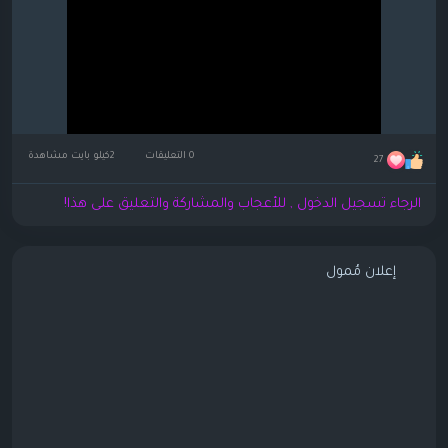
0 التعليقات
2كيلو بايت مشاهدة
27
الرجاء تسجيل الدخول , للأعجاب والمشاركة والتعليق على هذا!
إعلان مُمول