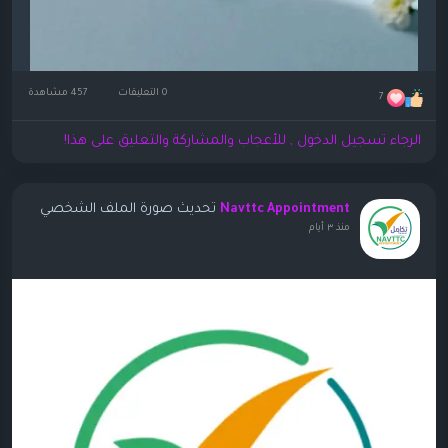
0 التعليقات
457 مشاهدة
7
الرجاء تسجيل الدخول , للأعجاب والمشاركة والتعليق على هذا!
تحديث صورة الملف الشخصي
Navttc Appointment
منذ ٣ أيام