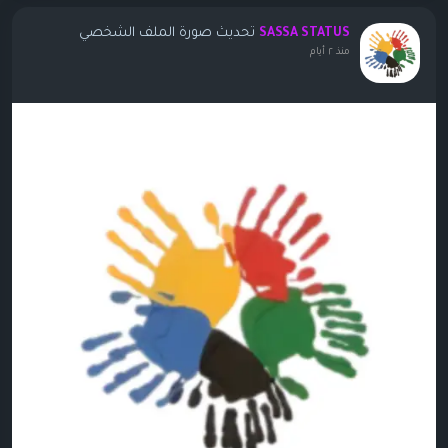
تحديث صورة الملف الشخصي
SASSA STATUS
منذ ٢ أيام