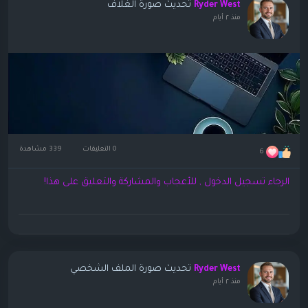
تحديث صورة الغلاف
Ryder West
منذ ٢ أيام
0 التعليقات
339 مشاهدة
6
الرجاء تسجيل الدخول , للأعجاب والمشاركة والتعليق على هذا!
تحديث صورة الملف الشخصي
Ryder West
منذ ٢ أيام