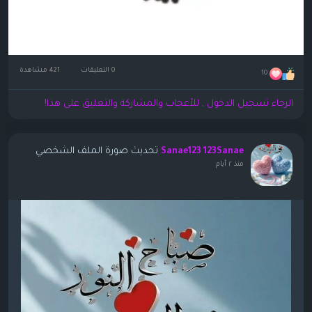
0 التعليقات
421 مشاهدة
10
الرجاء تسجيل الدخول , للأعجاب والمشاركة والتعليق على هذا!
تحديث صورة الملف الشخصي
Sanae123 123Sanae
منذ ٢ أيام