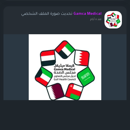
تحديث صورة الملف الشخصي
Gamca Medical
منذ ٥ أيام
0 التعليقات
731 مشاهدة
16
الرجاء تسجيل الدخول , للأعجاب والمشاركة والتعليق على هذا!