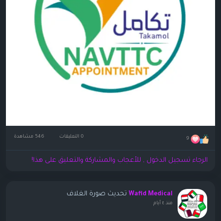
0 التعليقات
546 مشاهدة
9
الرجاء تسجيل الدخول , للأعجاب والمشاركة والتعليق على هذا!
تحديث صورة الغلاف
Wafid Medical
منذ ٤ أيام