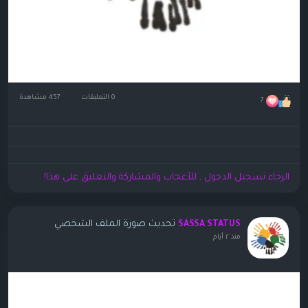
0 التعليقات
457 مشاهدة
7
الرجاء تسجيل الدخول , للأعجاب والمشاركة والتعليق على هذا!
تحديث صورة الملف الشخصي
SASSA STATUS
منذ ٢ أيام