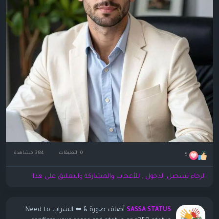
0 التعليقات
384 مشاهدة
5
الرجاء تسجيل الدخول , للأعجاب والمشاركة والتعليق على هذا!
أضاف صورة
& ⬅ الشراب Need to
SASSA STATUS