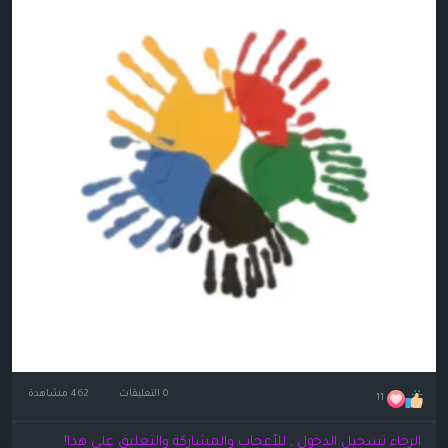
0 التعليقات
462 مشاهدة
11
الرجاء تسجيل الدخول , للأعجاب والمشاركة والتعليق على هذا!