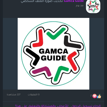
تحديث صورة الملف الشخصي
Gamca Guide
منذ يوم
0 التعليقات
227 مشاهدة
2
الرجاء تسجيل الدخول , للأعجاب والمشاركة والتعليق على هذا!