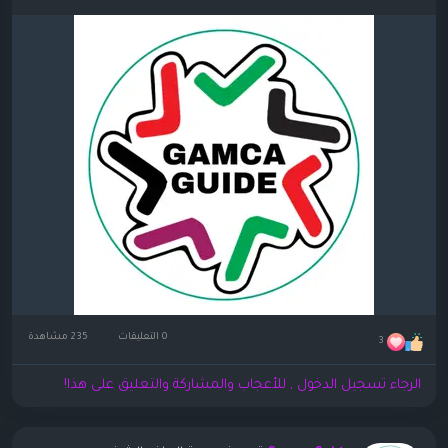
0 التعليقات
235 مشاهدة
3
الرجاء تسجيل الدخول , للأعجاب والمشاركة والتعليق على هذا!