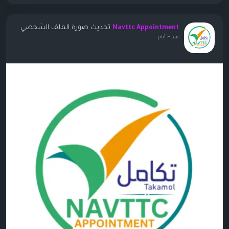
تحديث صورة الملف الشخصي
Navttc Appointment
منذ ٣ أيام