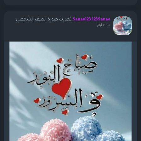
تحديث صورة الملف الشخصي
Sanae123 123Sanae
منذ ٣ أيام