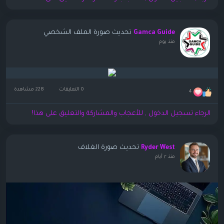
تحديث صورة الملف الشخصي
Gamca Guide
منذ يوم
0 التعليقات
228 مشاهدة
4
الرجاء تسجيل الدخول , للأعجاب والمشاركة والتعليق على هذا!
تحديث صورة الغلاف
Ryder West
منذ ٢ أيام