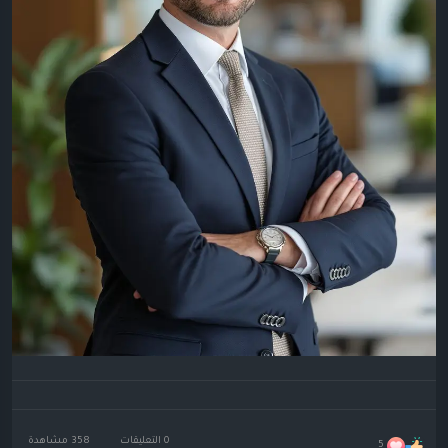
0 التعليقات
358 مشاهدة
5