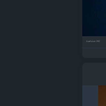
242 مشاهدة