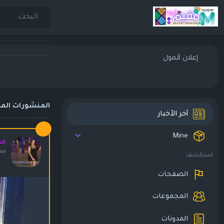
إعلان مُمول
المنشورات المم
أخر الأخبار
Mine
حم
منذ
استكشف
الصفحات
المجموعات
المدونات