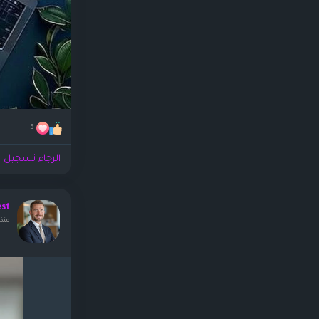
5
الرجاء تسجيل ا
est
منذ 