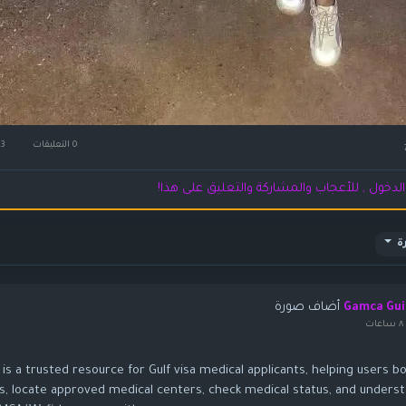
0 التعليقات
3كيلو بايت مشاهدة
لدخول , للأعجاب والمشاركة والتعليق على هذا!
ة
أضاف صورة
Gamca Gui
ت
s a trusted resource for Gulf visa medical applicants, helping users b
, locate approved medical centers, check medical status, and unders