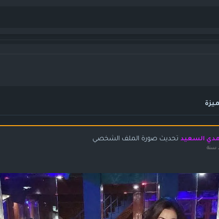
يزة
تحديث صورة الملف الشخصي
دي السعيد
 سنة