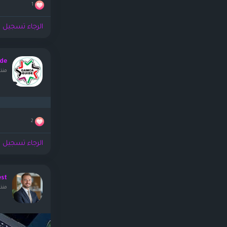
1
الرجاء تسجيل ا
de
منذ ٨ ساعا
2
الرجاء تسجيل ا
est
منذ 