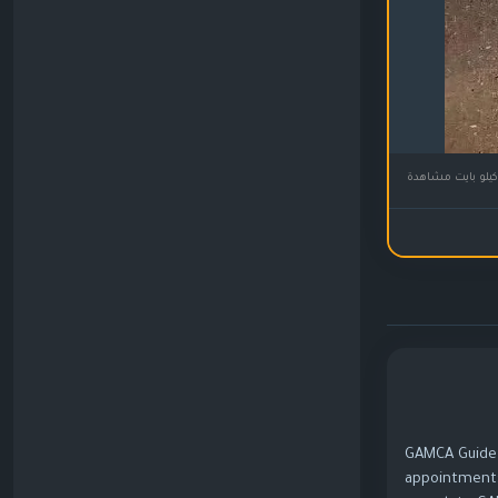
GAMCA Guide i
appointments