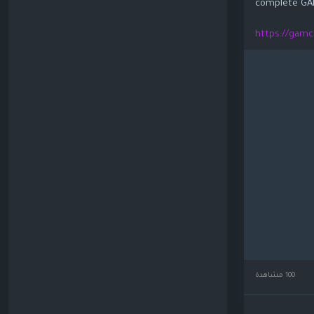
complete GA
https://gamc
100 مشاهدة