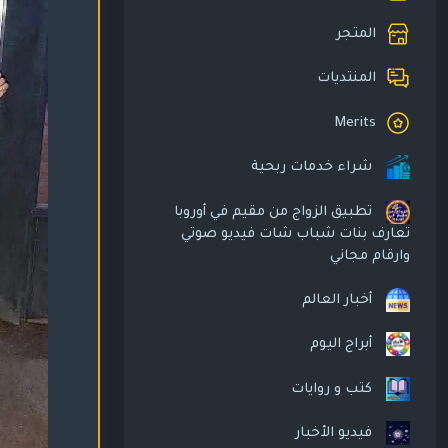
المتجر
المنتديات
Merits
شراء خدمات ربحية
تطبيق الزواج من مقيم في أوروبا
تعارف بنات شباب شات فيديو صوتي
وارقام مجاني
أخبار العالم
أبراج اليوم
كتب و روايات
فيديو الأخبار