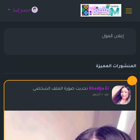
انضم إلينا
إعلان مُمول
المنشورات المميزة
تحديث صورة الملف الشخصي
Khadija El
منذ ١٠ أشهر