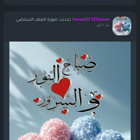
تحديث صورة الملف الشخصي
Sanae123 123Sanae
منذ ٢ أيام