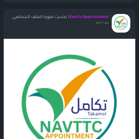
تحديث صورة الملف الشخصي
Navttc Appointment
منذ ٣ أيام