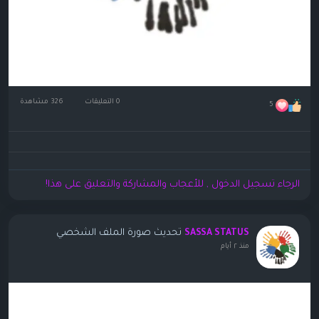
0 التعليقات
326 مشاهدة
5
الرجاء تسجيل الدخول , للأعجاب والمشاركة والتعليق على هذا!
تحديث صورة الملف الشخصي
SASSA STATUS
منذ ٢ أيام