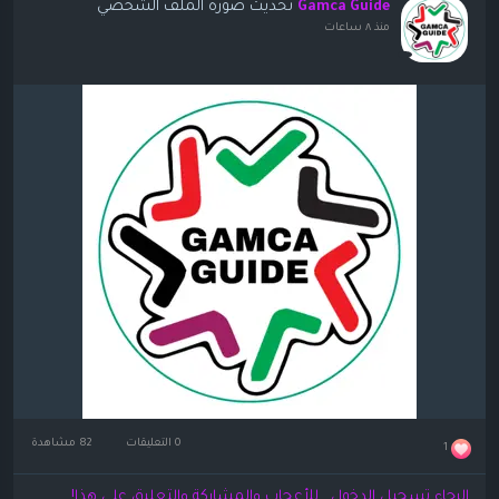
تحديث صورة الملف الشخصي
Gamca Guide
منذ ٨ ساعات
0 التعليقات
82 مشاهدة
1
الرجاء تسجيل الدخول , للأعجاب والمشاركة والتعليق على هذا!