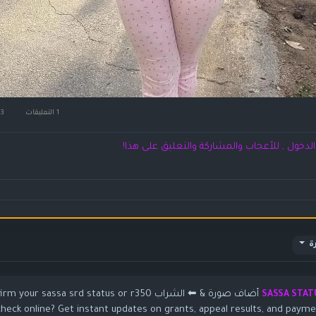
1 التعليقات
3كيلو بايت مشاهدة
لدخول , للأعجاب والمشاركة والتعليق على هذا!
ة
أضاف صورة
& ⬅ الشراب  your sassa srd status or r350
SASSA STAT
check online? Get instant updates on grants, appeal results, and paym