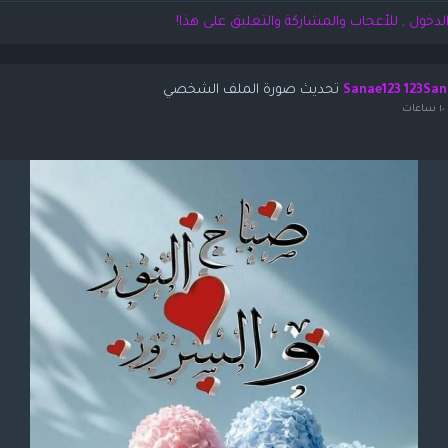
لدخول , للأعجاب والمشاركة والتعليق على هذا!
تحديث صورة الملف الشخصي
Sanae123 123San
ات