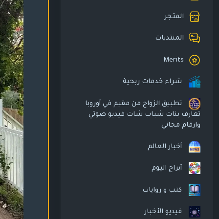
المتجر
المنتديات
Merits
شراء خدمات ربحية
تطبيق الزواج من مقيم في أوروبا
تعارف بنات شباب شات فيديو صوتي
وارقام مجاني
أخبار العالم
أبراج اليوم
كتب و روايات
فيديو الأخبار