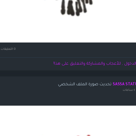
0 التعليقات
لدخول , للأعجاب والمشاركة والتعليق على هذا!
تحديث صورة الملف الشخصي
SASSA STAT
ت