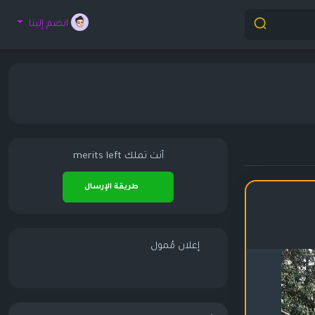
انضم إلينا
أنت تملك
merits left
طريقة الإرسال
إعلان مُمول