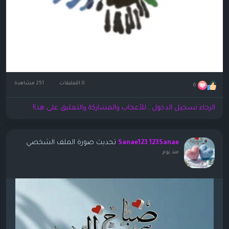
0 التعليقات
251 مشاهدة
6
الرجاء تسجيل الدخول , للأعجاب والمشاركة والتعليق على هذا!
تحديث صورة الملف الشخصي
Sanae123 123Sanae
منذ يوم