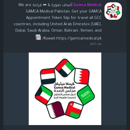
أضاف صورة
& ⬅ قراءة We are
Gamca Medical
GAMCA Medical Pakistan, Get your GAMCA
Appointment Token Slip for travel all GCC
countries, including United Arab Emirates (UAE),
Dubai, Saudi Arabia, Oman, Bahrain, Yemen, and
Kuwait.https://gamcamedical.pk/
منذ ٤ أيام