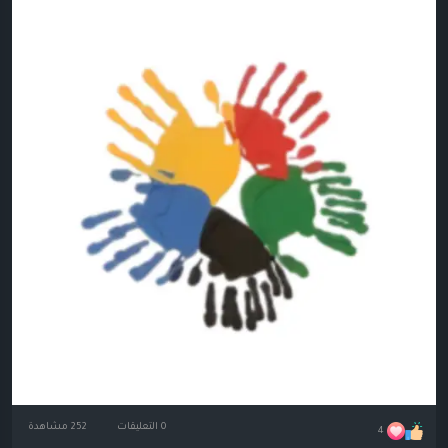
0 التعليقات
252 مشاهدة
4