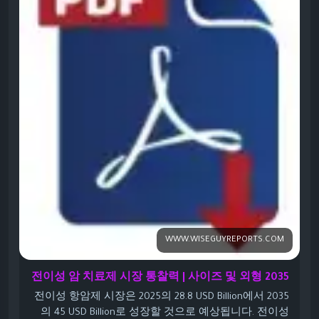
https://www.wiseguyreports.com/ko/reports/metastatic-
cancer-drug-market<
/p>
WWW.WISEGUYREPORTS.COM
전이성 암 치료제 시장 통찰력 | 사이즈 및 외형 2035
전이성 항암제 시장은 2025의 28.8 USD Billion에서 2035
의 45 USD Billion로 성장할 것으로 예상됩니다. 전이성