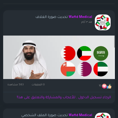
تحديث صورة الغلاف
Wafid Medical
منذ ٣ أيام
0 التعليقات
583 مشاهدة
10
الرجاء تسجيل الدخول , للأعجاب والمشاركة والتعليق على هذا!
تحديث صورة الملف الشخصي
Wafid Medical