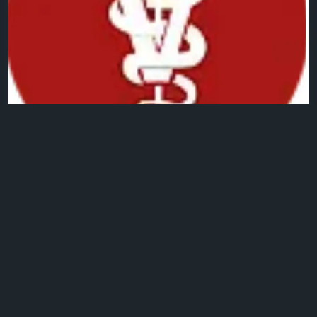
0 التعليقات
2كيلو بايت مشاهدة
24
الرجاء تسجيل الدخول , للأعجاب والمشاركة والتعليق على هذا!
تحديث صورة الملف الشخصي
Bas Kota
منذ ١٣ أيام