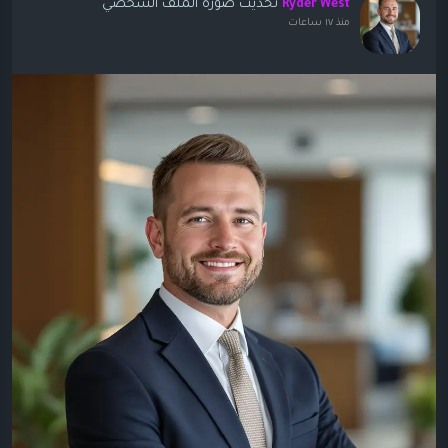
تحديث صورة الملف الشخصي
Ryder West
منذ ١٧ ساعات