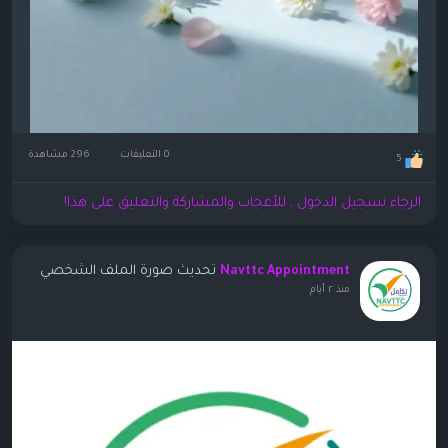
0 التعليقات
296 مشاهدة
5
الرجاء تسجيل الدخول , للأعجاب والمشاركة والتعليق على هذا!
تحديث صورة الملف الشخصي
Navttc Appointment
منذ ٢ أيام