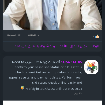
0 التعليقات
158 مشاهدة
2
الرجاء تسجيل الدخول , للأعجاب والمشاركة والتعليق على هذا!
أضاف صورة
& ⬅ الشراب Need to
SASSA STATUS
confirm your sassa srd status or r350 status
check online? Get instant updates on grants,
appeal results, and payment dates. Perform your
srd status check online easily and
safely.https://sassaonlinestatus.co.za/
منذ يوم