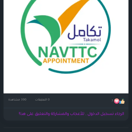
0 التعليقات
390 مشاهدة
7
الرجاء تسجيل الدخول , للأعجاب والمشاركة والتعليق على هذا!